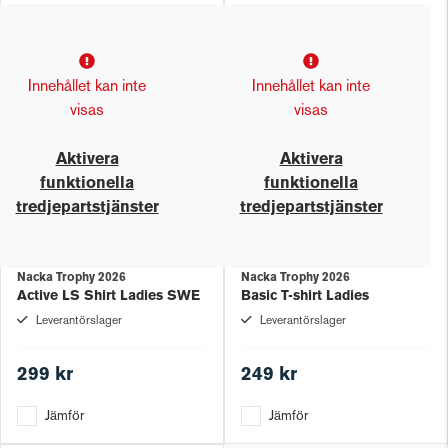
Innehållet kan inte
Innehållet kan inte
visas
visas
Aktivera
Aktivera
funktionella
funktionella
tredjepartstjänster
tredjepartstjänster
Nacka Trophy 2026
Nacka Trophy 2026
Active LS Shirt Ladies SWE
Basic T-shirt Ladies
Leverantörslager
Leverantörslager
299 kr
249 kr
Jämför
Jämför