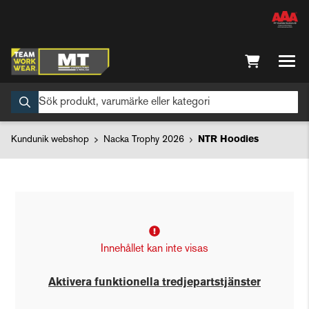
Kundunik webshop
Nacka Trophy 2026
NTR Hoodies
Innehållet kan inte visas
Aktivera funktionella tredjepartstjänster