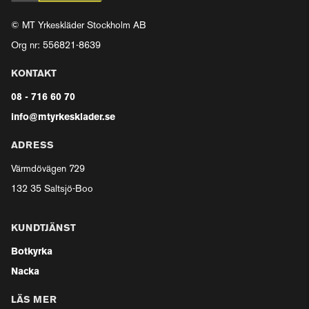
© MT Yrkeskläder Stockholm AB
Org nr: 556821-8639
KONTAKT
08 - 716 60 70
info@mtyrkesklader.se
ADRESS
Värmdövägen 729
132 35 Saltsjö-Boo
KUNDTJÄNST
Botkyrka
Nacka
LÄS MER