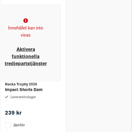
Innehållet kan inte
visas
Aktivera
funktionella
tredjepartstjänster
Nacka Trophy 2026
Impact Shorts Dam
Leverantörslager
239 kr
Jämför