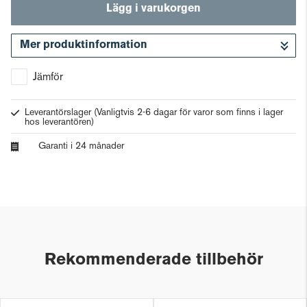
Lägg i varukorgen
Mer produktinformation
Gå till kassan
Jämför
Leverantörslager
(Vanligtvis 2-6 dagar för varor som finns i lager
hos leverantören)
Garanti i 24 månader
Rekommenderade tillbehör