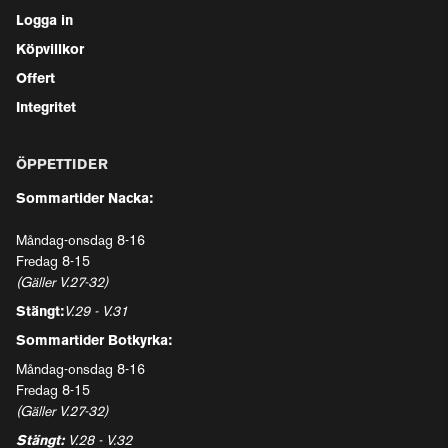
Logga in
Köpvillkor
Offert
Integritet
ÖPPETTIDER
Sommartider Nacka:
Måndag-onsdag 8-16
Fredag 8-15
(Gäller V.27-32)
Stängt:
V.29 - V.31
Sommartider Botkyrka:
Måndag-onsdag 8-16
Fredag 8-15
(Gäller V.27-32)
Stängt:
V.28 - V.32