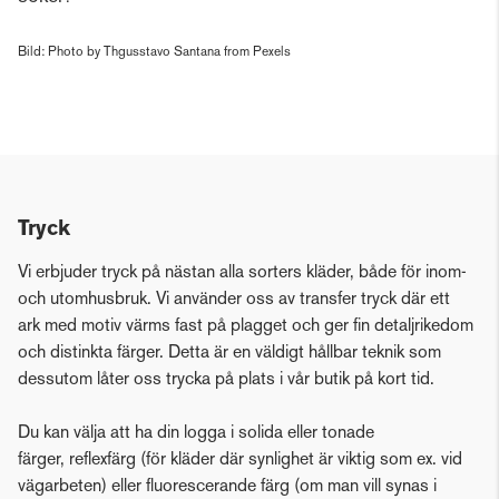
Bild: Photo by Thgusstavo Santana from Pexels
Tryck
Vi erbjuder tryck på nästan alla sorters kläder, både för inom-
och utomhusbruk. Vi använder oss av transfer tryck där ett
ark med motiv värms fast på plagget och ger fin detaljrikedom
och distinkta färger. Detta är en väldigt hållbar teknik som
dessutom låter oss trycka på plats i vår butik på kort tid.
Du kan välja att ha din logga i solida eller tonade
färger, reflexfärg (för kläder där synlighet är viktig som ex. vid
vägarbeten) eller fluorescerande färg (om man vill synas i