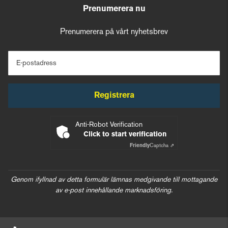
Prenumerera nu
Prenumerera på vårt nyhetsbrev
E-postadress
Registrera
Anti-Robot Verification
Click to start verification
Friendly
Captcha ⇗
Genom ifyllnad av detta formulär lämnas medgivande till mottagande
av e-post innehållande marknadsföring.