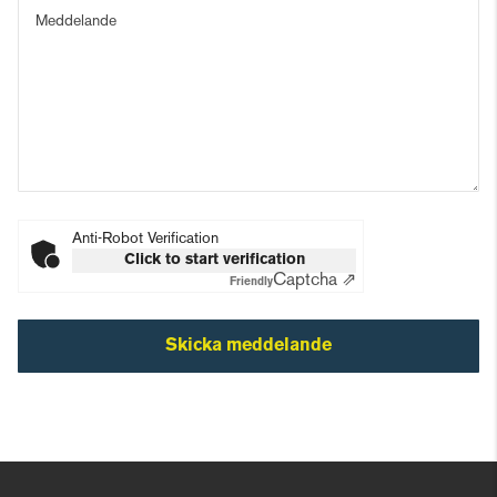
Meddelande
Anti-Robot Verification
Click to start verification
Captcha ⇗
Friendly
Skicka meddelande