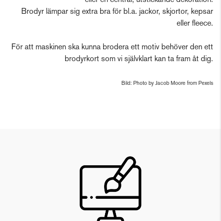
eller en central, utstickande dekoration.
Brodyr lämpar sig extra bra för bl.a. jackor, skjortor, kepsar
eller fleece.
För att maskinen ska kunna brodera ett motiv behöver den ett
brodyrkort som vi självklart kan ta fram åt dig.
Bild: Photo by Jacob Moore from Pexels