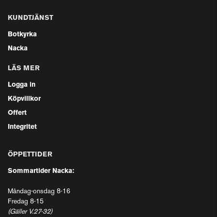
KUNDTJÄNST
Botkyrka
Nacka
LÄS MER
Logga in
Köpvillkor
Offert
Integritet
ÖPPETTIDER
Sommartider Nacka:
Måndag-onsdag 8-16
Fredag 8-15
(Gäller V.27-32)