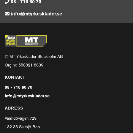
08 - 716 60 70
info@mtyrkesklader.se
© MT Yrkeskläder Stockholm AB
Org nr: 556821-8639
KONTAKT
08 - 716 60 70
info@mtyrkesklader.se
ADRESS
Värmdövägen 729
132 35 Saltsjö-Boo