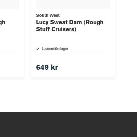
South West
gh
Lucy Sweat Dam (Rough
Stuff Cruisers)
Leverantörslager
649 kr