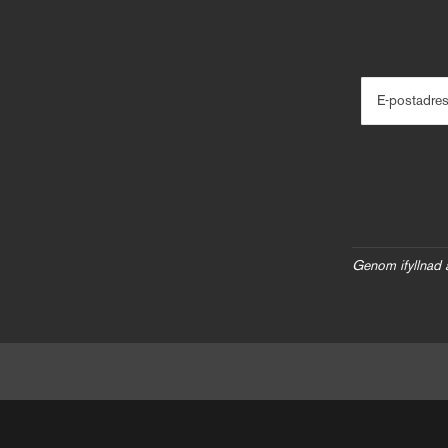
E-postadre
Genom ifyllnad 