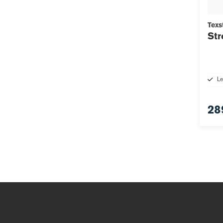
Texs
Str
Le
28