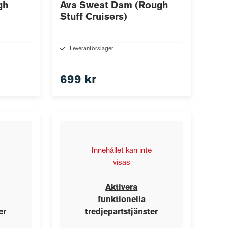
gh
Ava Sweat Dam (Rough
Stuff Cruisers)
Leverantörslager
699 kr
Innehållet kan inte
visas
Aktivera
funktionella
er
tredjepartstjänster