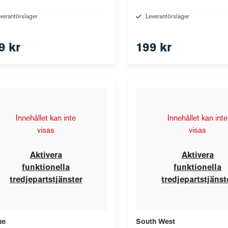
verantörslager
Leverantörslager
9 kr
199 kr
Innehållet kan inte
Innehållet kan inte
visas
visas
Aktivera
Aktivera
funktionella
funktionella
tredjepartstjänster
tredjepartstjänst
ue
South West