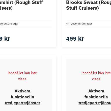
rshirt (Rough Stuff
Brooks Sweat (Rou
isers)
Stuff Cruisers)
verantörslager
Leverantörslager
9 kr
499 kr
Innehållet kan inte
Innehållet kan inte
visas
visas
Aktivera
Aktivera
funktionella
funktionella
tredjepartstjänster
tredjepartstjänst