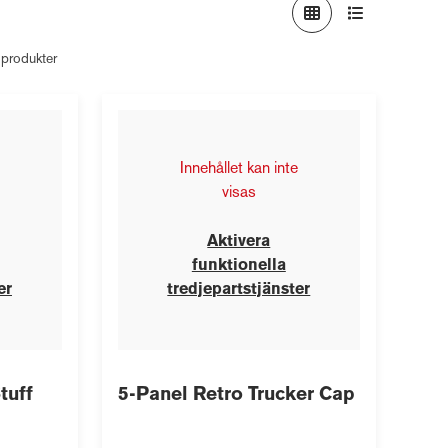
 produkter
Innehållet kan inte
visas
Aktivera
funktionella
er
tredjepartstjänster
tuff
5-Panel Retro Trucker Cap