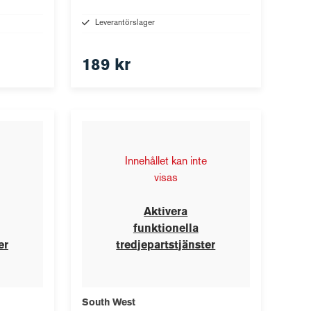
Leverantörslager
189 kr
Innehållet kan inte
visas
Aktivera
funktionella
er
tredjepartstjänster
South West