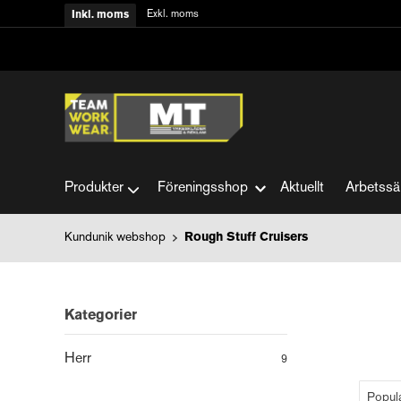
Exkl. moms
Inkl. moms
Produkter
Föreningsshop
Aktuellt
Arbetssä
Kundunik webshop
Rough Stuff Cruisers
Kategorier
Herr
9