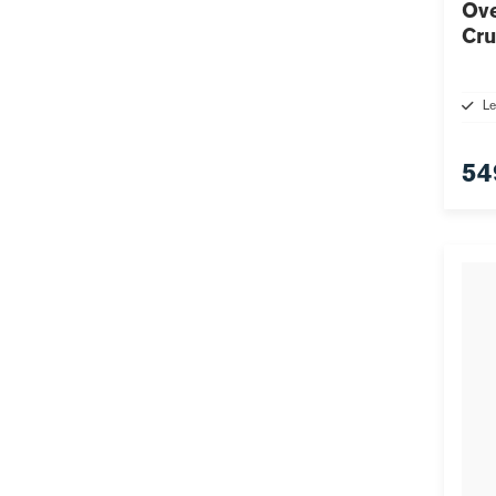
Ove
Cru
Le
54