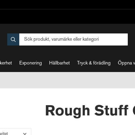
kerhet
Exponering
Hållbarhet
Tryck & förädling
Öppna 
Rough Stuff 