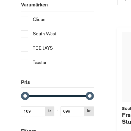
Varumärken
Clique
South West
TEE JAYS
Texstar
Pris
Sout
kr
-
kr
Fra
Stu