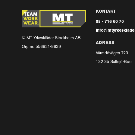
KONTAKT
08 - 716 60 70
info@mtyrkesklader
© MT Yrkeskläder Stockholm AB
ADRESS
Org nr: 556821-8639
Värmdövägen 729
132 35 Saltsjö-Boo