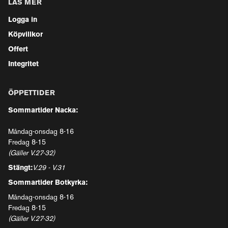
LÄS MER
Logga in
Köpvillkor
Offert
Integritet
ÖPPETTIDER
Sommartider Nacka:
Måndag-onsdag 8-16
Fredag 8-15
(Gäller V.27-32)
Stängt:
V.29 - V.31
Sommartider Botkyrka:
Måndag-onsdag 8-16
Fredag 8-15
(Gäller V.27-32)