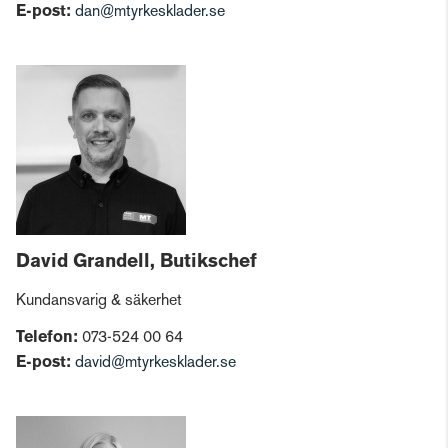
E-post:
dan@mtyrkesklader.se
David Grandell, Butikschef
Kundansvarig & säkerhet
Telefon:
073-524 00 64
E-post:
david@mtyrkesklader.se