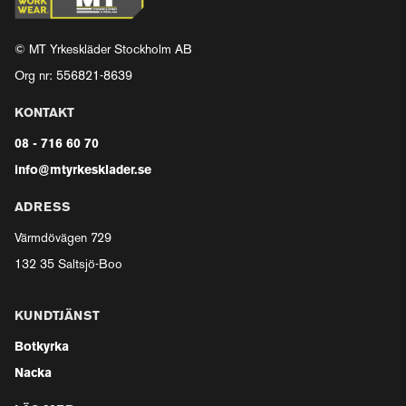
© MT Yrkeskläder Stockholm AB
Org nr: 556821-8639
KONTAKT
08 - 716 60 70
info@mtyrkesklader.se
ADRESS
Värmdövägen 729
132 35 Saltsjö-Boo
KUNDTJÄNST
Botkyrka
Nacka