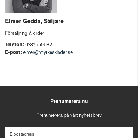
Elmer Gedda, Säljare
Försäljning & order
Telefon:
0737559582
E-post:
elmer@mtyrkesklader.se
Prenumerera nu
Prenumerera på vårt nyhetsbrev
E-postadress