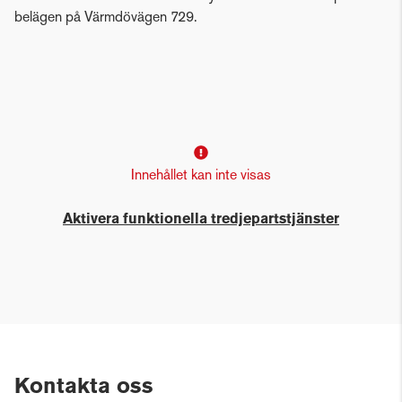
belägen på Värmdövägen 729.
Innehållet kan inte visas
Aktivera funktionella tredjepartstjänster
Kontakta oss