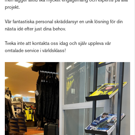
men lägger alltid lika mycket engagemang och expertis på alla
projekt.
Vår fantastiska personal skräddarsyr en unik lösning för din
nästa idé efter just dina behov.
Tveka inte att kontakta oss idag och själv uppleva vår
omtalade service i världsklass!