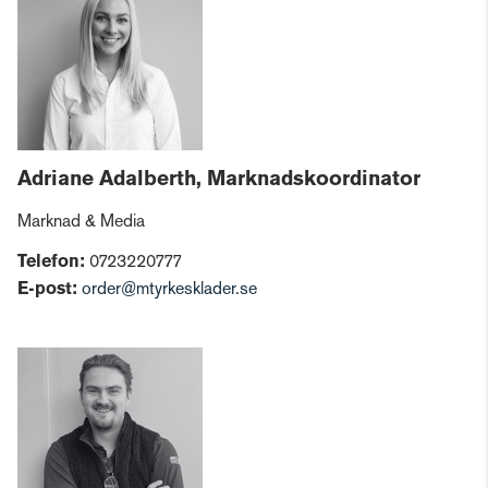
Adriane Adalberth, Marknadskoordinator
Marknad & Media
Telefon:
0723220777
E-post:
order@mtyrkesklader.se