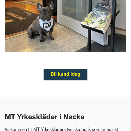
Bli kund idag
MT Yrkeskläder i Nacka
Välkommen till MT Yrkeskläders fysiska butik som är episkt