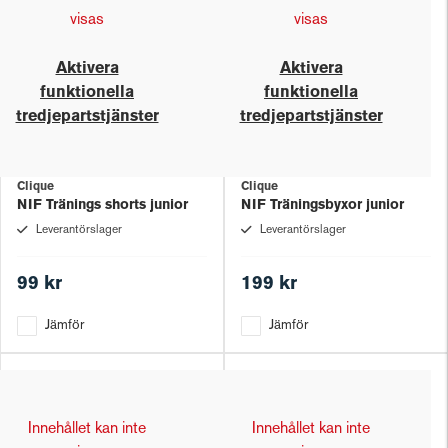
visas
visas
Aktivera
Aktivera
funktionella
funktionella
tredjepartstjänster
tredjepartstjänster
Clique
Clique
NIF Tränings shorts junior
NIF Träningsbyxor junior
Leverantörslager
Leverantörslager
99 kr
199 kr
Jämför
Jämför
Innehållet kan inte
Innehållet kan inte