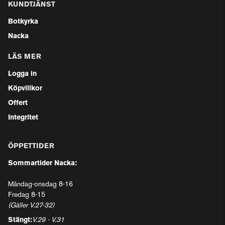
KUNDTJÄNST
Botkyrka
Nacka
LÄS MER
Logga in
Köpvillkor
Offert
Integritet
ÖPPETTIDER
Sommartider Nacka:
Måndag-onsdag 8-16
Fredag 8-15
(Gäller V.27-32)
Stängt:
V.29 - V.31