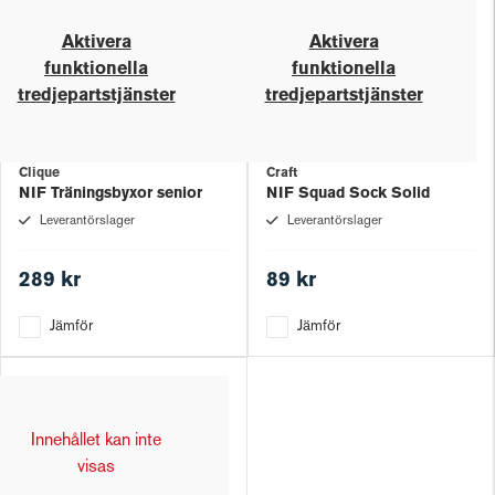
Aktivera
Aktivera
funktionella
funktionella
tredjepartstjänster
tredjepartstjänster
Clique
Craft
NIF Träningsbyxor senior
NIF Squad Sock Solid
Leverantörslager
Leverantörslager
289 kr
89 kr
Jämför
Jämför
Innehållet kan inte
visas