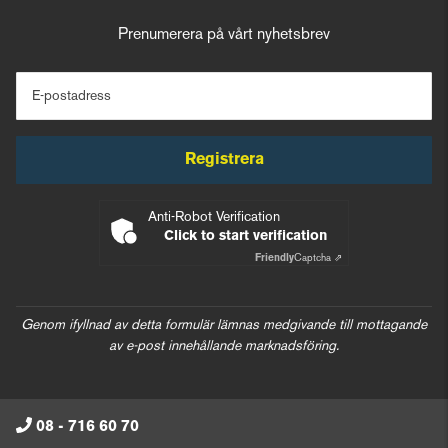
Prenumerera på vårt nyhetsbrev
E-postadress
Registrera
Anti-Robot Verification
Click to start verification
Friendly
Captcha ⇗
Genom ifyllnad av detta formulär lämnas medgivande till mottagande
av e-post innehållande marknadsföring.
08 - 716 60 70