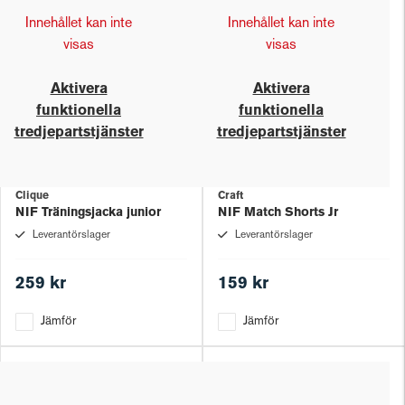
Innehållet kan inte
Innehållet kan inte
visas
visas
Aktivera
Aktivera
funktionella
funktionella
tredjepartstjänster
tredjepartstjänster
Clique
Craft
NIF Träningsjacka junior
NIF Match Shorts Jr
Leverantörslager
Leverantörslager
259 kr
159 kr
Jämför
Jämför