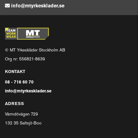
info@mtyrkesklader.se
© MT Yrkeskläder Stockholm AB
Org nr: 556821-8639
KONTAKT
08 - 716 60 70
info@mtyrkesklader.se
ADRESS
Värmdövägen 729
132 35 Saltsjö-Boo