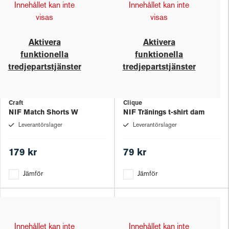
Innehållet kan inte
Innehållet kan inte
visas
visas
Aktivera
Aktivera
funktionella
funktionella
tredjepartstjänster
tredjepartstjänster
Craft
Clique
NIF Match Shorts W
NIF Tränings t-shirt dam
Leverantörslager
Leverantörslager
179 kr
79 kr
Jämför
Jämför
Innehållet kan inte
Innehållet kan inte