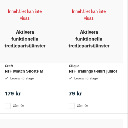
Innehållet kan inte
Innehållet kan inte
visas
visas
Aktivera
Aktivera
funktionella
funktionella
tredjepartstjänster
tredjepartstjänster
Craft
Clique
NIF Match Shorts M
NIF Tränings t-shirt junior
Leverantörslager
Leverantörslager
179 kr
79 kr
Jämför
Jämför