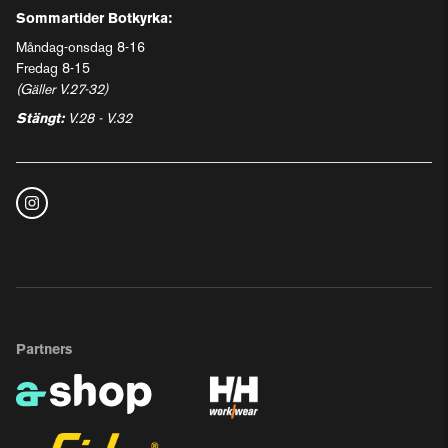
Sommartider Botkyrka:
Måndag-onsdag 8-16
Fredag 8-15
(Gäller V.27-32)
Stängt:
V.28 - V.32
Partners