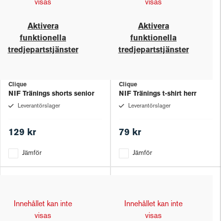
visas
visas
Aktivera
Aktivera
funktionella
funktionella
tredjepartstjänster
tredjepartstjänster
Clique
Clique
NIF Tränings shorts senior
NIF Tränings t-shirt herr
Leverantörslager
Leverantörslager
129 kr
79 kr
Jämför
Jämför
Innehållet kan inte
Innehållet kan inte
visas
visas