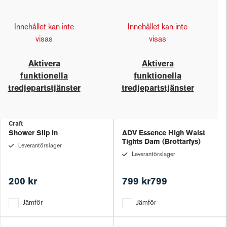
Innehållet kan inte
Innehållet kan inte
visas
visas
Aktivera
Aktivera
funktionella
funktionella
tredjepartstjänster
tredjepartstjänster
Craft
Shower Slip in
ADV Essence High Waist
Tights Dam (Brottarfys)
Leverantörslager
Leverantörslager
200 kr
799 kr799
Jämför
Jämför