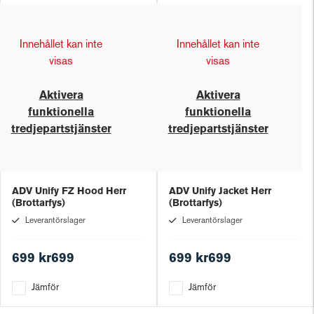
Innehållet kan inte
Innehållet kan inte
visas
visas
Aktivera
Aktivera
funktionella
funktionella
tredjepartstjänster
tredjepartstjänster
ADV Unify FZ Hood Herr
ADV Unify Jacket Herr
(Brottarfys)
(Brottarfys)
Leverantörslager
Leverantörslager
699 kr699
699 kr699
Jämför
Jämför