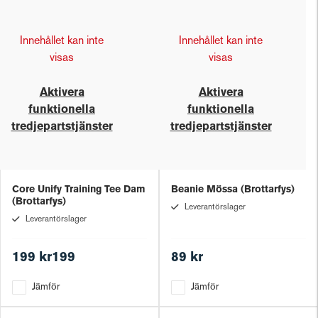
Innehållet kan inte
Innehållet kan inte
visas
visas
Aktivera
Aktivera
funktionella
funktionella
tredjepartstjänster
tredjepartstjänster
Core Unify Training Tee Dam
Beanie Mössa (Brottarfys)
(Brottarfys)
Leverantörslager
Leverantörslager
199 kr199
89 kr
Jämför
Jämför