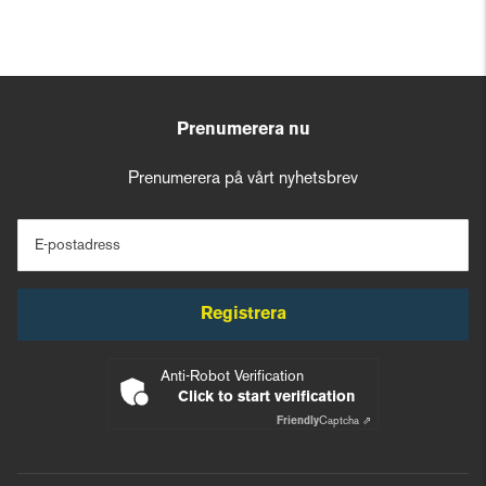
Prenumerera nu
Prenumerera på vårt nyhetsbrev
E-postadress
Registrera
Anti-Robot Verification
Click to start verification
Friendly
Captcha ⇗