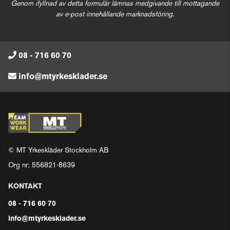
Genom ifyllnad av detta formulär lämnas medgivande till mottagande
av e-post innehållande marknadsföring.
08 - 716 60 70
info@mtyrkesklader.se
© MT Yrkeskläder Stockholm AB
Org nr: 556821-8639
KONTAKT
08 - 716 60 70
info@mtyrkesklader.se