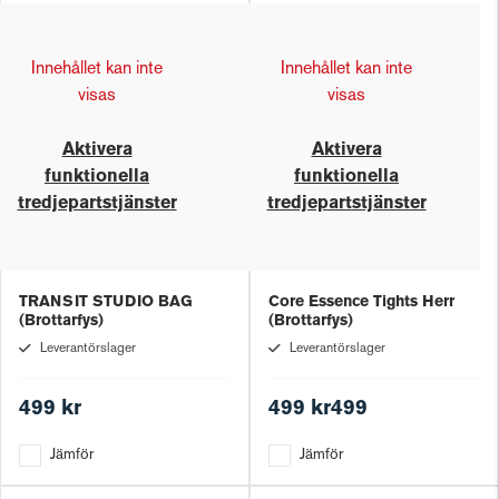
Innehållet kan inte
Innehållet kan inte
visas
visas
Aktivera
Aktivera
funktionella
funktionella
tredjepartstjänster
tredjepartstjänster
TRANSIT STUDIO BAG
Core Essence Tights Herr
(Brottarfys)
(Brottarfys)
Leverantörslager
Leverantörslager
499 kr
499 kr499
Jämför
Jämför