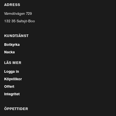
ADRESS
Värmdövägen 729
132 35 Saltsjö-Boo
KUNDTJÄNST
Botkyrka
Nacka
LÄS MER
Logga in
Köpvillkor
Offert
Integritet
ÖPPETTIDER