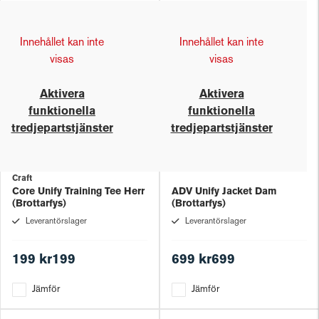
Innehållet kan inte
Innehållet kan inte
visas
visas
Aktivera
Aktivera
funktionella
funktionella
tredjepartstjänster
tredjepartstjänster
Craft
Core Unify Training Tee Herr
ADV Unify Jacket Dam
(Brottarfys)
(Brottarfys)
Leverantörslager
Leverantörslager
199 kr199
699 kr699
Jämför
Jämför