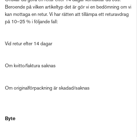
Önskar du göra en retur efter 14 dagar kontaktar du oss.
Beroende på vilken artikeltyp det är gör vi en bedömning om vi
kan mottaga en retur. Vi har rätten att tillämpa ett returavdrag
på 10–25 % i följande fall:
Vid retur efter 14 dagar
Om kvitto/faktura saknas
Om originalförpackning är skadad/saknas
Byte