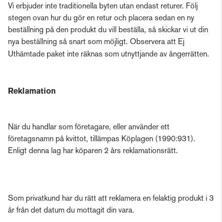
Vi erbjuder inte traditionella byten utan endast returer. Följ
stegen ovan hur du gör en retur och placera sedan en ny
beställning på den produkt du vill beställa, så skickar vi ut din
nya beställning så snart som möjligt. Observera att Ej
Uthämtade paket inte räknas som utnyttjande av ångerrätten.
Reklamation
När du handlar som företagare, eller använder ett
företagsnamn på kvittot, tillämpas Köplagen (1990:931).
Enligt denna lag har köparen 2 års reklamationsrätt.
Som privatkund har du rätt att reklamera en felaktig produkt i 3
år från det datum du mottagit din vara.