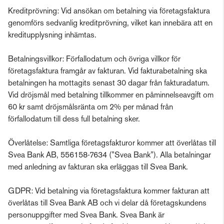
Kreditprövning: Vid ansökan om betalning via företagsfaktura
genomförs sedvanlig kreditprövning, vilket kan innebära att en
kreditupplysning inhämtas.
Betalningsvillkor: Förfallodatum och övriga villkor för
företagsfaktura framgår av fakturan. Vid fakturabetalning ska
betalningen ha mottagits senast 30 dagar från fakturadatum.
Vid dröjsmål med betalning tillkommer en påminnelseavgift om
60 kr samt dröjsmålsränta om 2% per månad från
förfallodatum till dess full betalning sker.
Överlåtelse: Samtliga företagsfakturor kommer att överlåtas till
Svea Bank AB, 556158-7634 (”Svea Bank”). Alla betalningar
med anledning av fakturan ska erläggas till Svea Bank.
GDPR: Vid betalning via företagsfaktura kommer fakturan att
överlåtas till Svea Bank AB och vi delar då företagskundens
personuppgifter med Svea Bank. Svea Bank är