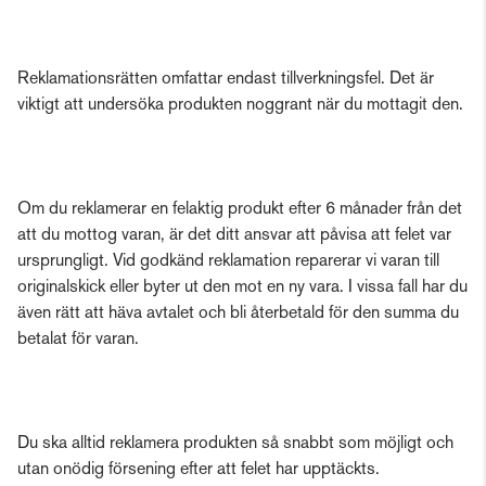
Reklamationsrätten omfattar endast tillverkningsfel. Det är
viktigt att undersöka produkten noggrant när du mottagit den.
Om du reklamerar en felaktig produkt efter 6 månader från det
att du mottog varan, är det ditt ansvar att påvisa att felet var
ursprungligt. Vid godkänd reklamation reparerar vi varan till
originalskick eller byter ut den mot en ny vara. I vissa fall har du
även rätt att häva avtalet och bli återbetald för den summa du
betalat för varan.
Du ska alltid reklamera produkten så snabbt som möjligt och
utan onödig försening efter att felet har upptäckts.