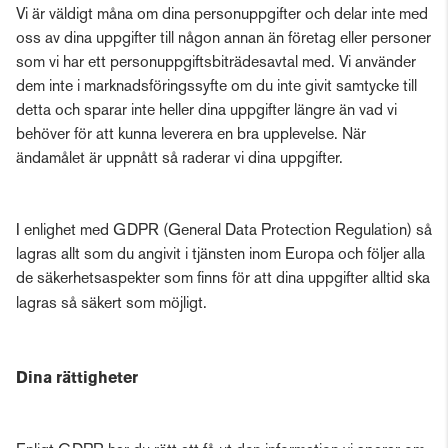
Vi är väldigt måna om dina personuppgifter och delar inte med
oss av dina uppgifter till någon annan än företag eller personer
som vi har ett personuppgiftsbiträdesavtal med. Vi använder
dem inte i marknadsföringssyfte om du inte givit samtycke till
detta och sparar inte heller dina uppgifter längre än vad vi
behöver för att kunna leverera en bra upplevelse. När
ändamålet är uppnått så raderar vi dina uppgifter.
I enlighet med GDPR (General Data Protection Regulation) så
lagras allt som du angivit i tjänsten inom Europa och följer alla
de säkerhetsaspekter som finns för att dina uppgifter alltid ska
lagras så säkert som möjligt.
Dina rättigheter