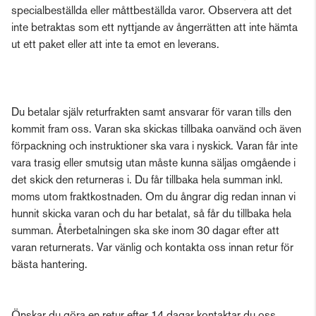
specialbeställda eller måttbeställda varor. Observera att det
inte betraktas som ett nyttjande av ångerrätten att inte hämta
ut ett paket eller att inte ta emot en leverans.
Du betalar själv returfrakten samt ansvarar för varan tills den
kommit fram oss. Varan ska skickas tillbaka oanvänd och även
förpackning och instruktioner ska vara i nyskick. Varan får inte
vara trasig eller smutsig utan måste kunna säljas omgående i
det skick den returneras i. Du får tillbaka hela summan inkl.
moms utom fraktkostnaden. Om du ångrar dig redan innan vi
hunnit skicka varan och du har betalat, så får du tillbaka hela
summan. Återbetalningen ska ske inom 30 dagar efter att
varan returnerats. Var vänlig och kontakta oss innan retur för
bästa hantering.