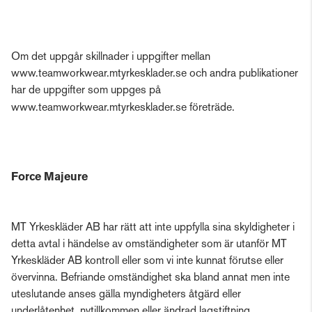
Om det uppgår skillnader i uppgifter mellan
www.teamworkwear.mtyrkesklader.se och andra publikationer
har de uppgifter som uppges på
www.teamworkwear.mtyrkesklader.se företräde.
Force Majeure
MT Yrkeskläder AB har rätt att inte uppfylla sina skyldigheter i
detta avtal i händelse av omständigheter som är utanför MT
Yrkeskläder AB kontroll eller som vi inte kunnat förutse eller
övervinna. Befriande omständighet ska bland annat men inte
uteslutande anses gälla myndigheters åtgärd eller
underlåtenhet, nytillkommen eller ändrad lagstiftning,