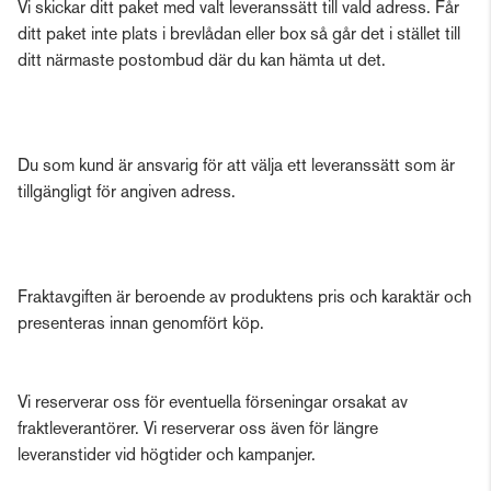
Vi skickar ditt paket med valt leveranssätt till vald adress. Får
ditt paket inte plats i brevlådan eller box så går det i stället till
ditt närmaste postombud där du kan hämta ut det.
Du som kund är ansvarig för att välja ett leveranssätt som är
tillgängligt för angiven adress.
Fraktavgiften är beroende av produktens pris och karaktär och
presenteras innan genomfört köp.
Vi reserverar oss för eventuella förseningar orsakat av
fraktleverantörer. Vi reserverar oss även för längre
leveranstider vid högtider och kampanjer.