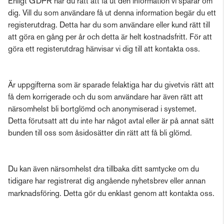
Enligt GDPR har du rätt att få ut den information vi sparar om
dig. Vill du som användare få ut denna information begär du ett
registerutdrag. Detta har du som användare eller kund rätt till
att göra en gång per år och detta är helt kostnadsfritt. För att
göra ett registerutdrag hänvisar vi dig till att kontakta oss.
Är uppgifterna som är sparade felaktiga har du givetvis rätt att
få dem korrigerade och du som användare har även rätt att
närsomhelst bli bortglömd och anonymiserad i systemet.
Detta förutsatt att du inte har något avtal eller är på annat sätt
bunden till oss som åsidosätter din rätt att få bli glömd.
Du kan även närsomhelst dra tillbaka ditt samtycke om du
tidigare har registrerat dig angående nyhetsbrev eller annan
marknadsföring. Detta gör du enklast genom att kontakta oss.