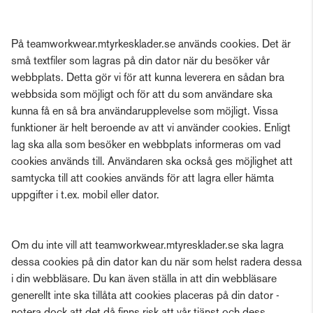
På teamworkwear.mtyrkesklader.se används cookies. Det är
små textfiler som lagras på din dator när du besöker vår
webbplats. Detta gör vi för att kunna leverera en sådan bra
webbsida som möjligt och för att du som användare ska
kunna få en så bra användarupplevelse som möjligt. Vissa
funktioner är helt beroende av att vi använder cookies. Enligt
lag ska alla som besöker en webbplats informeras om vad
cookies används till. Användaren ska också ges möjlighet att
samtycka till att cookies används för att lagra eller hämta
uppgifter i t.ex. mobil eller dator.
Om du inte vill att teamworkwear.mtyresklader.se ska lagra
dessa cookies på din dator kan du när som helst radera dessa
i din webbläsare. Du kan även ställa in att din webbläsare
generellt inte ska tillåta att cookies placeras på din dator -