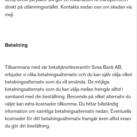
detta direkt på plats. Du gör en reklamation till transportören
direkt på utlämningsstället. Kontakta sedan oss om skadan via
mejl.
Betalning
Tillsammans med vår betaltjänstleverantör Svea Bank AB,
erbjuder vi olika betalningsalternativ och du kan själv välja vilket
betalningsalternativ som du vill använda. De möjliga
betalningsalternativ som du kan välja mellan framgår alltid i
samband med din beställning. Beroende på vilket alternativ du
väljer kan extra kostnader tillkomma. Du hittar fullständig
information om samtliga betalningsalternativ nedan. Eventuella
kostnader för ditt betalningsalternativ framgår även alltid innan
du gör din beställning.