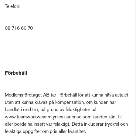
Telefon:
08 716 60 70
Förbehåll
Medlemsföretaget AB tar i förbehåll för att kunna häva avtalet
utan att kunna krävas på kompensation, om kunden har
handlat i ond tro, på grund av felaktigheter på
www.teamworkwear.mtyrkesklader.se som kunden känt till
eller borde ha insett var felaktigt. Detta inkluderar tryckfel och
felaktiga uppgifter om pris eller kvantitet.