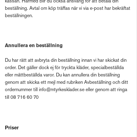
kassan. Härmed blir du också ansvarig för att betala din
beställning. Avtal om köp träffas när vi via e-post har bekräftat
beställningen.
Annullera en beställning
Du har rätt att avbryta din beställning innan vi har skickat din
order. Det gäller dock ej för tryckta kläder, specialbeställda
eller måttbeställda varor. Du kan annullera din beställning
genom att skicka ett mejl med rubriken Avbeställning och ditt
ordernummer till info@mtyrkesklader.se eller genom att ringa
till 08 716 60 70
Priser