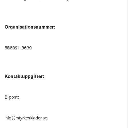
Organisationsnummer
:
556821-8639
Kontaktuppgifter:
E-post:
info@mtyrkesklader.se