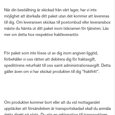
När din beställning är skickad från vårt lager, har vi inte
möjlighet att återkalla ditt paket utan det kommer att levereras
till dig. Om leveransen skickas till postombud eller leveransbox
måste du hämta ut ditt paket inom tidsramen för tjänsten. Läs
mer om detta hos respektive fraktleverantör.
För paket som inte löses ut av dig inom angiven liggtid,
förbehåller vi oss rätten att debitera dig för fraktavgift,
speditörens returfrakt till oss samt administrationsavgift. Detta
gäller även om vi har skickat produkten till dig "fraktfritt".
Om produkten kommer bort eller att du vid mottagandet
upptäcker att försändelsen är transportskadad skall du anmäla