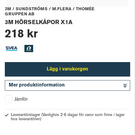
3M / SUNDSTRÖMS / M.FLERA / THOMÉE
GRUPPEN AB
3M HÖRSELKÅPOR X1A
218 kr
Lägg i varukorgen
Mer produktinformation
Gå till kassan
Jämför
Leverantörslager
(Vanligtvis 2-6 dagar för varor som finns i lager
hos leverantören)