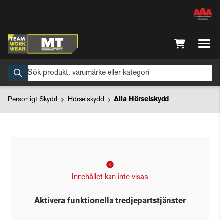
Personligt Skydd
Hörselskydd
Alla Hörselskydd
Innehållet kan inte visas
Aktivera funktionella tredjepartstjänster