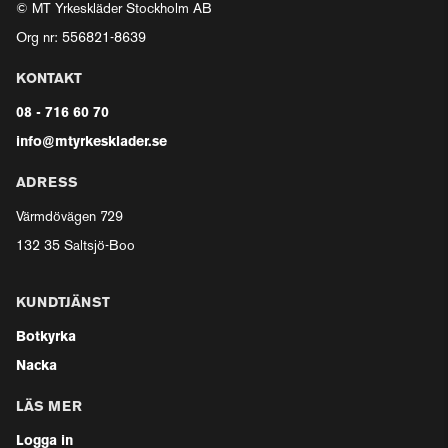
© MT Yrkeskläder Stockholm AB
Org nr: 556821-8639
KONTAKT
08 - 716 60 70
info@mtyrkesklader.se
ADRESS
Värmdövägen 729
132 35 Saltsjö-Boo
KUNDTJÄNST
Botkyrka
Nacka
LÄS MER
Logga in