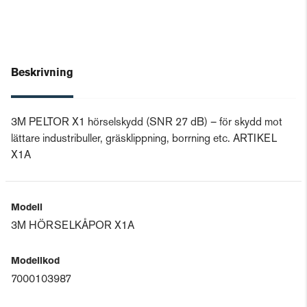
Beskrivning
3M PELTOR X1 hörselskydd (SNR 27 dB) – för skydd mot
lättare industribuller, gräsklippning, borrning etc. ARTIKEL
X1A
Modell
3M HÖRSELKÅPOR X1A
Modellkod
7000103987