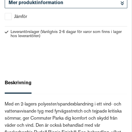
Mer produktinformation
Gå till kassan
Jämför
Leverantörslager
(Vanligtvis 2-6 dagar för varor som finns i lager
hos leverantören)
Beskrivning
Med en 2-lagers polyester/spandexblandning i ett vind- och
vattenavvisande tyg med fyrvägsstretch och tejpade kritiska
sömmar, ger Commuter Parka dig komfort och skydd från
väder och vind. Den är också behandlad med vår