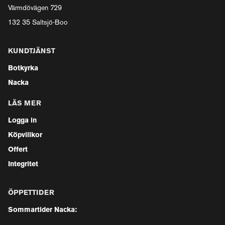
Värmdövägen 729
132 35 Saltsjö-Boo
KUNDTJÄNST
Botkyrka
Nacka
LÄS MER
Logga in
Köpvillkor
Offert
Integritet
ÖPPETTIDER
Sommartider Nacka: