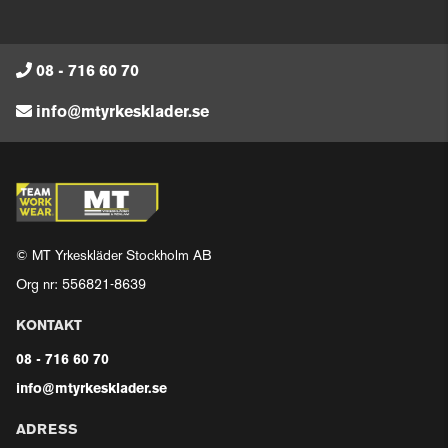
08 - 716 60 70
info@mtyrkesklader.se
© MT Yrkeskläder Stockholm AB
Org nr: 556821-8639
KONTAKT
08 - 716 60 70
info@mtyrkesklader.se
ADRESS