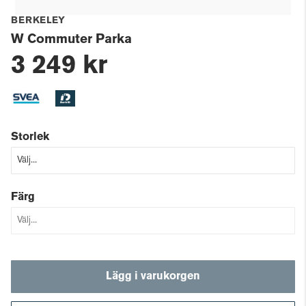
BERKELEY
W Commuter Parka
3 249 kr
Storlek
Färg
Lägg i varukorgen