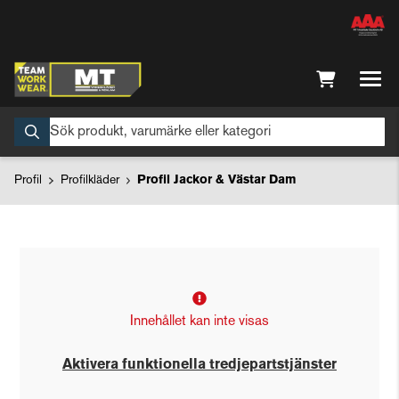
Profil
Profilkläder
Profil Jackor & Västar Dam
Innehållet kan inte visas
Aktivera funktionella tredjepartstjänster