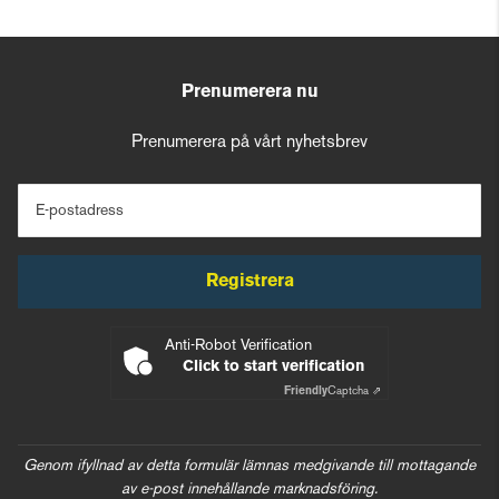
Prenumerera nu
Prenumerera på vårt nyhetsbrev
E-postadress
Registrera
Anti-Robot Verification
Click to start verification
Friendly
Captcha ⇗
Genom ifyllnad av detta formulär lämnas medgivande till mottagande
av e-post innehållande marknadsföring.