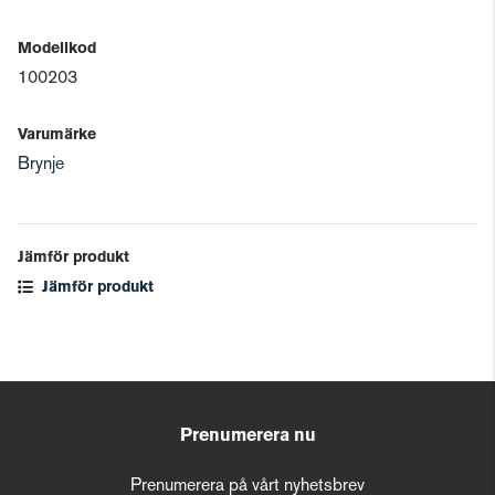
Modellkod
100203
Varumärke
Brynje
Jämför produkt
Jämför produkt
Prenumerera nu
Prenumerera på vårt nyhetsbrev