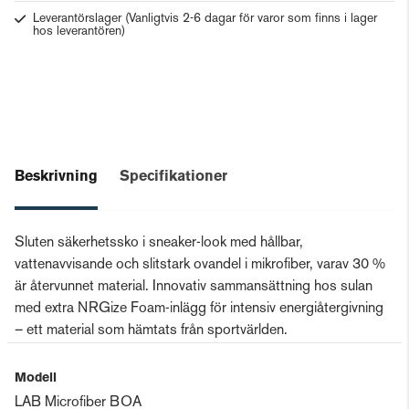
Leverantörslager
(Vanligtvis 2-6 dagar för varor som finns i lager
hos leverantören)
Beskrivning
Specifikationer
Sluten säkerhetssko i sneaker-look med hållbar,
vattenavvisande och slitstark ovandel i mikrofiber, varav 30 %
är återvunnet material. Innovativ sammansättning hos sulan
med extra NRGize Foam-inlägg för intensiv energiåtergivning
– ett material som hämtats från sportvärlden.
Modell
LAB Microfiber BOA