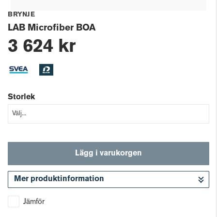
BRYNJE
LAB Microfiber BOA
3 624 kr
Storlek
Lägg i varukorgen
Mer produktinformation
Gå till kassan
Jämför