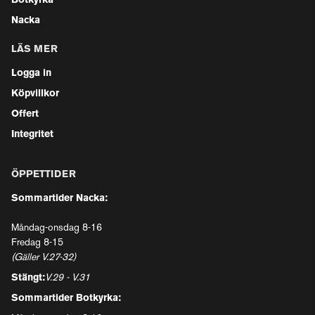
Botkyrka
Nacka
LÄS MER
Logga in
Köpvillkor
Offert
Integritet
ÖPPETTIDER
Sommartider Nacka:
Måndag-onsdag 8-16
Fredag 8-15
(Gäller V.27-32)
Stängt:
V.29 - V.31
Sommartider Botkyrka: