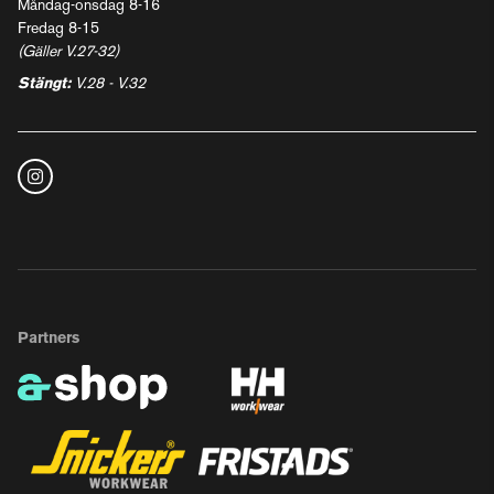
Måndag-onsdag 8-16
Fredag 8-15
(Gäller V.27-32)
Stängt:
V.28 - V.32
Partners