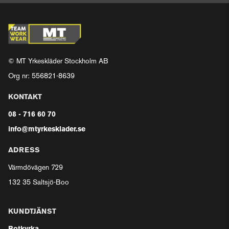
© MT Yrkeskläder Stockholm AB
Org nr: 556821-8639
KONTAKT
08 - 716 60 70
info@mtyrkesklader.se
ADRESS
Värmdövägen 729
132 35 Saltsjö-Boo
KUNDTJÄNST