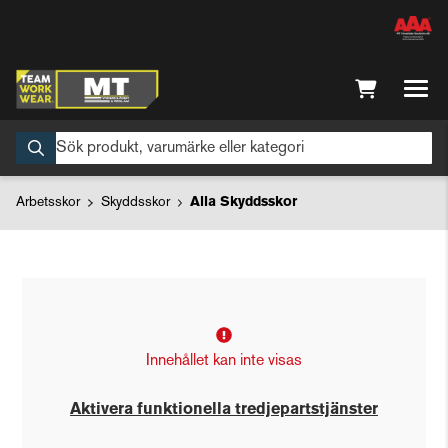
Arbetsskor
Skyddsskor
Alla Skyddsskor
Innehållet kan inte visas
Aktivera funktionella tredjepartstjänster