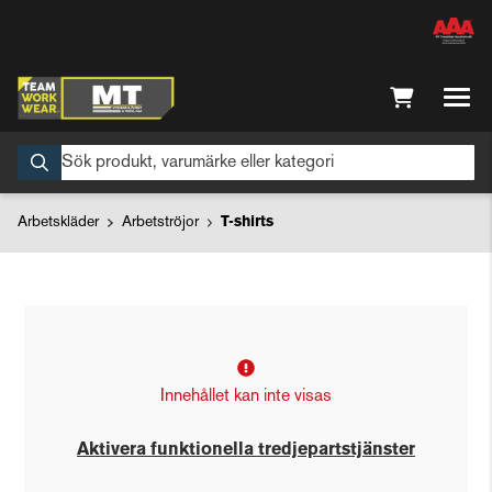
Arbetskläder
Arbetströjor
T-shirts
Innehållet kan inte visas
Aktivera funktionella tredjepartstjänster