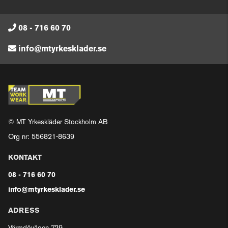
08 - 716 60 70
info@mtyrkesklader.se
© MT Yrkeskläder Stockholm AB
Org nr: 556821-8639
KONTAKT
08 - 716 60 70
info@mtyrkesklader.se
ADRESS