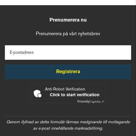
Prenumerera nu
Prenumerera på vårt nyhetsbrev
E-postadress
Registrera
Anti-Robot Verification
Click to start verification
Friendly
Captcha ⇗
Genom ifyllnad av detta formulär lämnas medgivande till mottagande
av e-post innehållande marknadsföring.