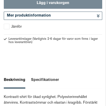
Lägg i varukorgen
Mer produktinformation
Gå till kassan
Jämför
Leverantörslager
(Vanligtvis 2-6 dagar för varor som finns i lager
hos leverantören)
Beskrivning
Specifikationer
Kontrastt-shirt för ökad synlighet. Polyesterinnehållet
återvinns. Kontrastsömmar och elastan i kragribb. Förstärkt