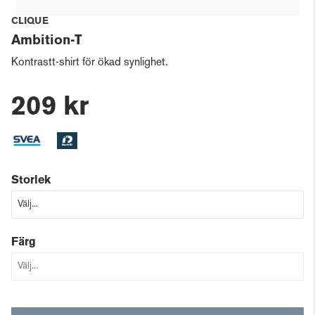
CLIQUE
Ambition-T
Kontrastt-shirt för ökad synlighet.
209 kr
Storlek
Färg