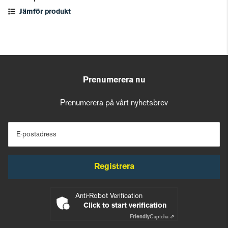
Jämför produkt
Prenumerera nu
Prenumerera på vårt nyhetsbrev
E-postadress
Registrera
Anti-Robot Verification
Click to start verification
Friendly
Captcha ⇗