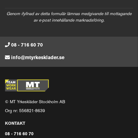
Genom ifyllnad av detta formulär lämnas medgivande till mottagande
av e-post innehållande marknadsföring.
08 - 716 60 70
info@mtyrkesklader.se
© MT Yrkeskläder Stockholm AB
Org nr: 556821-8639
KONTAKT
08 - 716 60 70