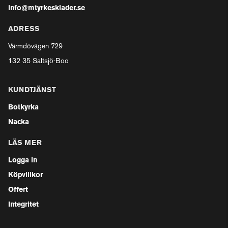
info@mtyrkesklader.se
ADRESS
Värmdövägen 729
132 35 Saltsjö-Boo
KUNDTJÄNST
Botkyrka
Nacka
LÄS MER
Logga in
Köpvillkor
Offert
Integritet