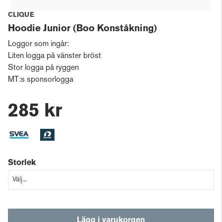
CLIQUE
Hoodie Junior (Boo Konståkning)
Loggor som ingår:
Liten logga på vänster bröst
Stor logga på ryggen
MT:s sponsorlogga
285 kr
Storlek
Lägg i varukorgen