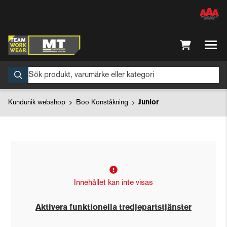
Kundunik webshop
Boo Konståkning
Junior
Innehållet kan inte visas
Aktivera funktionella tredjepartstjänster