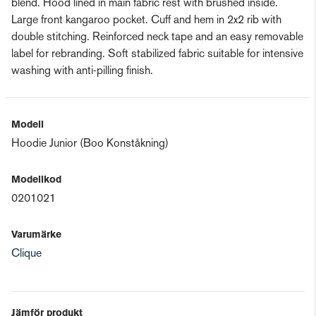
blend. Hood lined in main fabric rest with brushed inside.
Large front kangaroo pocket. Cuff and hem in 2x2 rib with
double stitching. Reinforced neck tape and an easy removable
label for rebranding. Soft stabilized fabric suitable for intensive
washing with anti-pilling finish.
Modell
Hoodie Junior (Boo Konståkning)
Modellkod
0201021
Varumärke
Clique
Jämför produkt