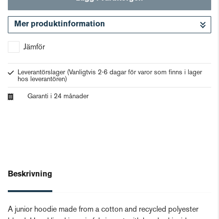
Mer produktinformation
Gå till kassan
Jämför
Leverantörslager
(Vanligtvis 2-6 dagar för varor som finns i lager
hos leverantören)
Garanti i 24 månader
Beskrivning
A junior hoodie made from a cotton and recycled polyester