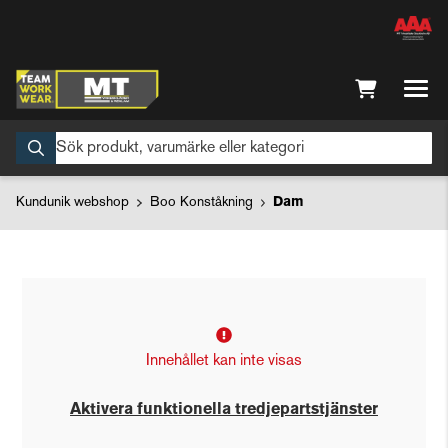
Kundunik webshop
Boo Konståkning
Dam
Innehållet kan inte visas
Aktivera funktionella tredjepartstjänster