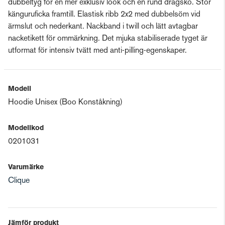
dubbeltyg för en mer exklusiv look och en rund dragsko. Stor
känguruficka framtill. Elastisk ribb 2x2 med dubbelsöm vid
ärmslut och nederkant. Nackband i twill och lätt avtagbar
nacketikett för ommärkning. Det mjuka stabiliserade tyget är
utformat för intensiv tvätt med anti-pilling-egenskaper.
Modell
Hoodie Unisex (Boo Konståkning)
Modellkod
0201031
Varumärke
Clique
Jämför produkt