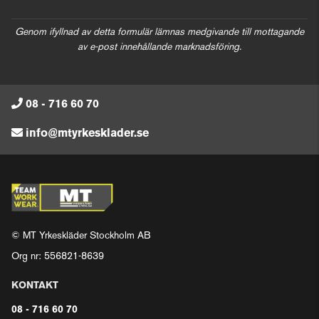
Genom ifyllnad av detta formulär lämnas medgivande till mottagande
av e-post innehållande marknadsföring.
08 - 716 60 70
info@mtyrkesklader.se
© MT Yrkeskläder Stockholm AB
Org nr: 556821-8639
KONTAKT
08 - 716 60 70