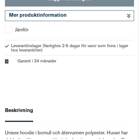
Mer produktinformation
Gå till kassan
Jämför
Leverantörslager
(Vanligtvis 2-6 dagar för varor som finns i lager
hos leverantören)
Garanti i 24 månader
Beskrivning
Unisex hoodie i bomull och återvunnen polyester. Huvan har