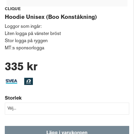
CLIQUE
Hoodie Unisex (Boo Konståkning)
Loggor som ingår:
Liten logga på vänster bröst
Stor logga på ryggen
MT:s sponsorlogga
335 kr
Storlek
Lägg i varukorgen