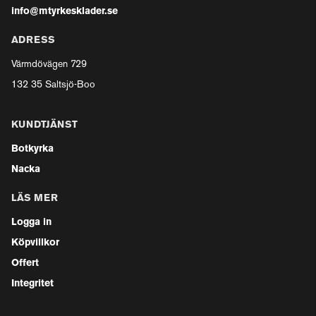
info@mtyrkesklader.se
ADRESS
Värmdövägen 729
132 35 Saltsjö-Boo
KUNDTJÄNST
Botkyrka
Nacka
LÄS MER
Logga in
Köpvillkor
Offert
Integritet