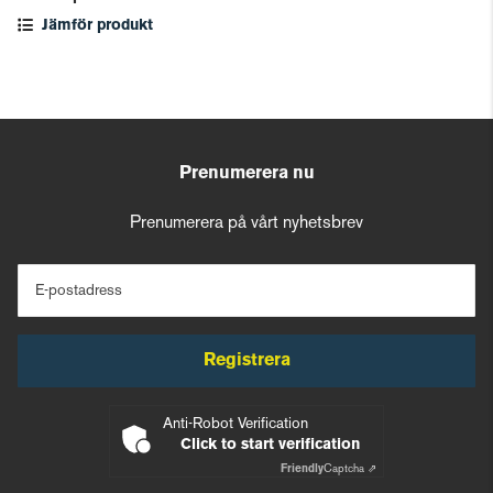
Jämför produkt
Prenumerera nu
Prenumerera på vårt nyhetsbrev
E-postadress
Registrera
Anti-Robot Verification
Click to start verification
Friendly
Captcha ⇗