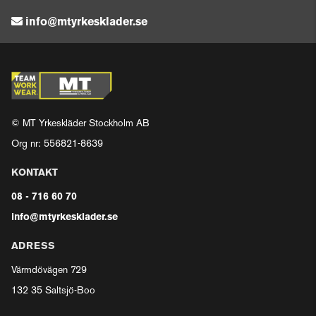
info@mtyrkesklader.se
© MT Yrkeskläder Stockholm AB
Org nr: 556821-8639
KONTAKT
08 - 716 60 70
info@mtyrkesklader.se
ADRESS
Värmdövägen 729
132 35 Saltsjö-Boo