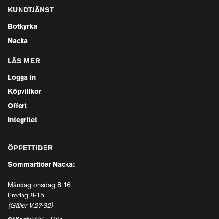
KUNDTJÄNST
Botkyrka
Nacka
LÄS MER
Logga in
Köpvillkor
Offert
Integritet
ÖPPETTIDER
Sommartider Nacka:
Måndag-onsdag 8-16
Fredag 8-15
(Gäller V.27-32)