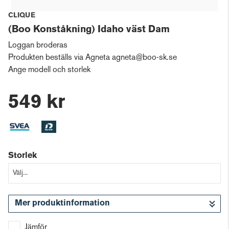
CLIQUE
(Boo Konståkning) Idaho väst Dam
Loggan broderas
Produkten beställs via Agneta agneta@boo-sk.se
Ange modell och storlek
549 kr
Storlek
Mer produktinformation
Jämför