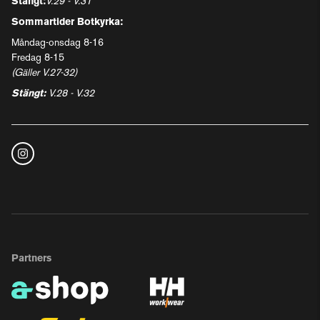
Stängt:
V.29 - V.31
Sommartider Botkyrka:
Måndag-onsdag 8-16
Fredag 8-15
(Gäller V.27-32)
Stängt:
V.28 - V.32
Partners