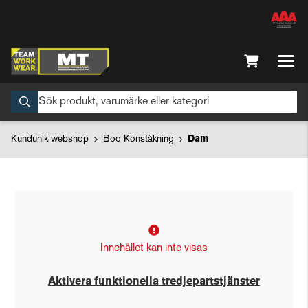
Kundunik webshop
Boo Konståkning
Dam
Innehållet kan inte visas
Aktivera funktionella tredjepartstjänster