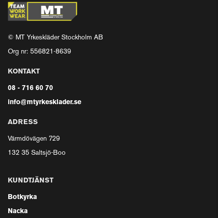
© MT Yrkeskläder Stockholm AB
Org nr: 556821-8639
KONTAKT
08 - 716 60 70
info@mtyrkesklader.se
ADRESS
Värmdövägen 729
132 35 Saltsjö-Boo
KUNDTJÄNST
Botkyrka
Nacka