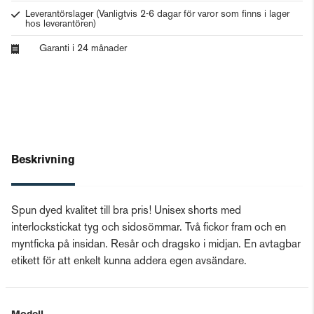
Leverantörslager
(Vanligtvis 2-6 dagar för varor som finns i lager
hos leverantören)
Garanti i 24 månader
Beskrivning
Spun dyed kvalitet till bra pris! Unisex shorts med
interlockstickat tyg och sidosömmar. Två fickor fram och en
myntficka på insidan. Resår och dragsko i midjan. En avtagbar
etikett för att enkelt kunna addera egen avsändare.