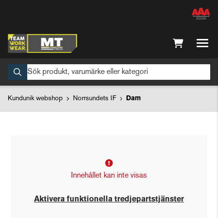
Kundunik webshop
Norrsundets IF
Dam
Innehållet kan inte visas
Aktivera funktionella tredjepartstjänster