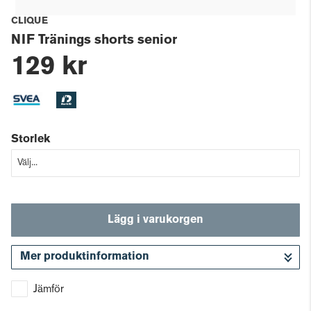
CLIQUE
NIF Tränings shorts senior
129 kr
Storlek
Lägg i varukorgen
Mer produktinformation
Gå till kassan
Jämför