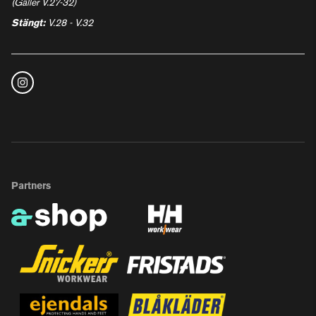
(Gäller V.27-32)
Stängt:
V.28 - V.32
Partners