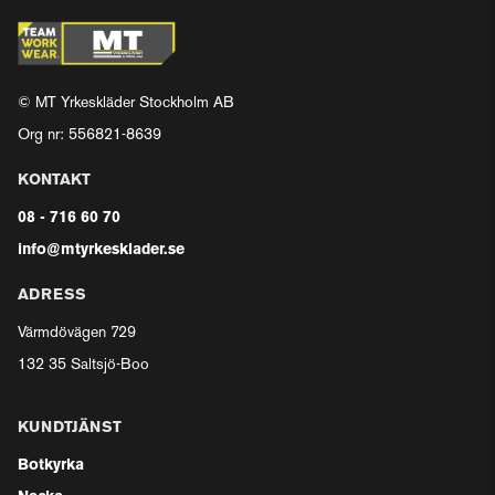
© MT Yrkeskläder Stockholm AB
Org nr: 556821-8639
KONTAKT
08 - 716 60 70
info@mtyrkesklader.se
ADRESS
Värmdövägen 729
132 35 Saltsjö-Boo
KUNDTJÄNST
Botkyrka