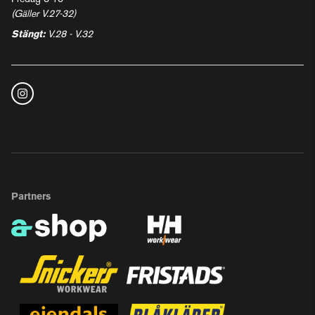
(Gäller V.27-32)
Stängt:
V.28 - V.32
Partners