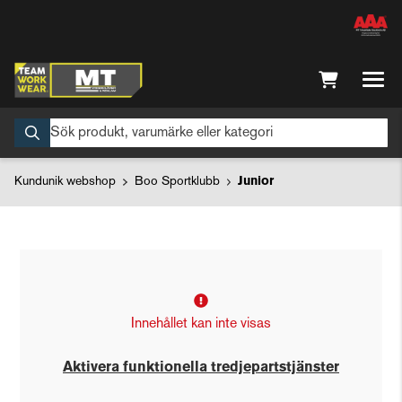
Kundunik webshop
Boo Sportklubb
Junior
Innehållet kan inte visas
Aktivera funktionella tredjepartstjänster