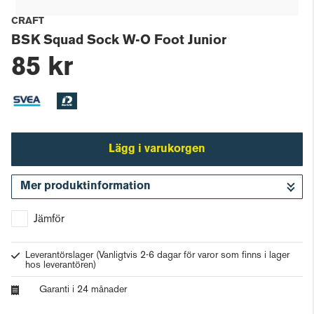
CRAFT
BSK Squad Sock W-O Foot Junior
85 kr
Lägg i varukorgen
Mer produktinformation
Gå till kassan
Jämför
Leverantörslager
(Vanligtvis 2-6 dagar för varor som finns i lager
hos leverantören)
Garanti i 24 månader