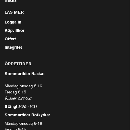
Nacka
LÄS MER
Logga in
Köpvillkor
Offert
Integritet
ÖPPETTIDER
Sommartider Nacka:
Måndag-onsdag 8-16
Fredag 8-15
(Gäller V.27-32)
Stängt:
V.29 - V.31
Sommartider Botkyrka:
Måndag-onsdag 8-16
Fredag 8-15