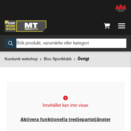
Kundunik webshop
Boo Sportklubb
Övrigt
Innehållet kan inte visas
Aktivera funktionella tredjepartstjänster