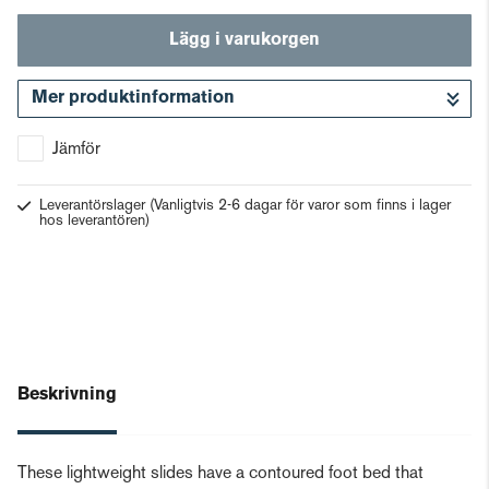
Lägg i varukorgen
Mer produktinformation
Gå till kassan
Jämför
Leverantörslager
(Vanligtvis 2-6 dagar för varor som finns i lager
hos leverantören)
Beskrivning
These lightweight slides have a contoured foot bed that