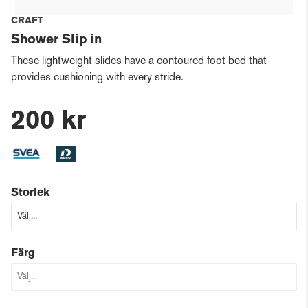
CRAFT
Shower Slip in
These lightweight slides have a contoured foot bed that
provides cushioning with every stride.
200 kr
Storlek
Färg