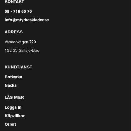
KONTAKT
08 - 716 60 70
info@mtyrkesklader.se
ADRESS
Värmdövägen 729
132 35 Saltsjö-Boo
KUNDTJÄNST
Botkyrka
Nacka
LÄS MER
Logga in
Köpvillkor
Offert