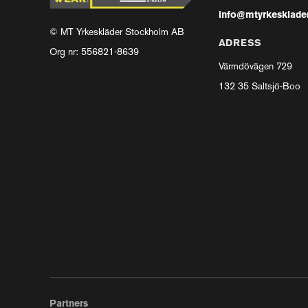
info@mtyrkesklader
© MT Yrkeskläder Stockholm AB
ADRESS
Org nr: 556821-8639
Värmdövägen 729
132 35 Saltsjö-Boo
Partners