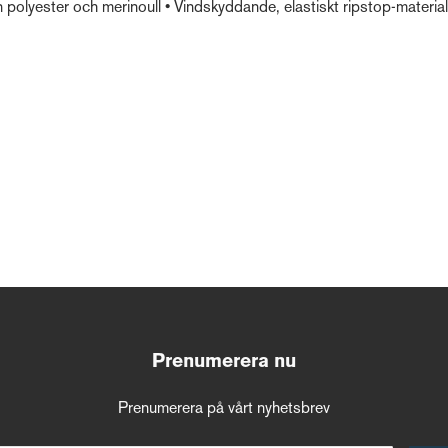
 polyester och merinoull • Vindskyddande, elastiskt ripstop-materia
Prenumerera nu
Prenumerera på vårt nyhetsbrev