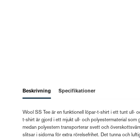
Beskrivning
Specifikationer
Wool SS Tee är en funktionell löpar-t-shirt i ett tunt ull-
t-shirt är gjord i ett mjukt ull- och polyestermaterial som
medan polyestern transporterar svett och överskottsvär
slitsar i sidorna för extra rörelsefrihet. Det tunna och lu