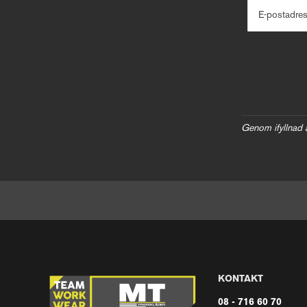
E-postadre
Genom ifyllnad 
KONTAKT
08 - 716 60 70