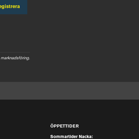
egistrera
 marknadsföring.
ÖPPETTIDER
Sommartider Nacka: