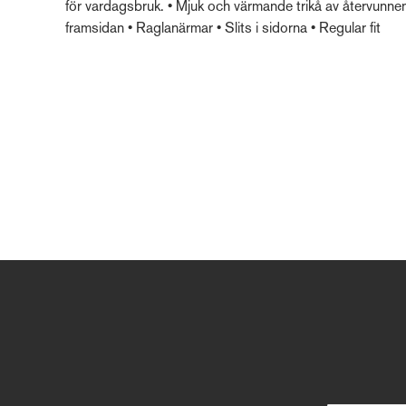
för vardagsbruk. • Mjuk och värmande trikå av återvunnen
framsidan • Raglanärmar • Slits i sidorna • Regular fit