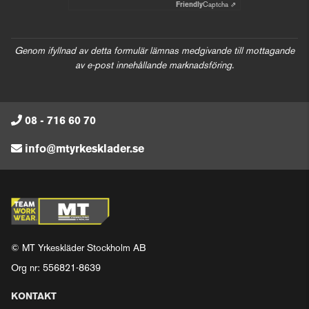
Friendly
Captcha ⇗
Genom ifyllnad av detta formulär lämnas medgivande till mottagande
av e-post innehållande marknadsföring.
08 - 716 60 70
info@mtyrkesklader.se
© MT Yrkeskläder Stockholm AB
Org nr: 556821-8639
KONTAKT