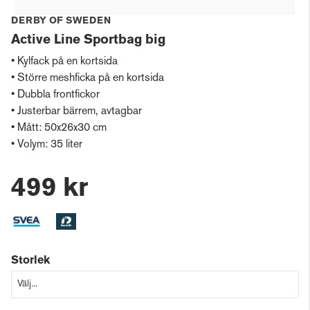
DERBY OF SWEDEN
Active Line Sportbag big
• Kylfack på en kortsida
• Större meshficka på en kortsida
• Dubbla frontfickor
• Justerbar bärrem, avtagbar
• Mått: 50x26x30 cm
• Volym: 35 liter
499 kr
Storlek