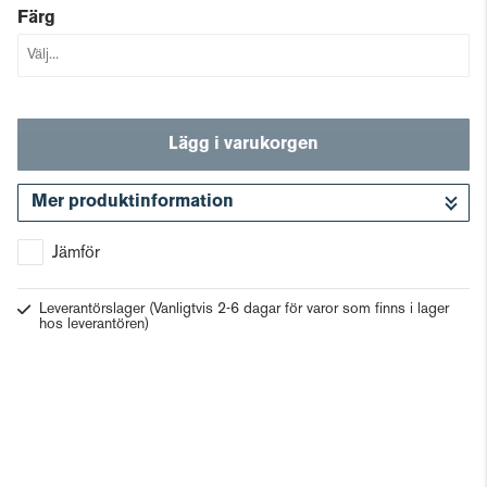
Färg
Lägg i varukorgen
Mer produktinformation
Gå till kassan
Jämför
Leverantörslager
(Vanligtvis 2-6 dagar för varor som finns i lager
hos leverantören)