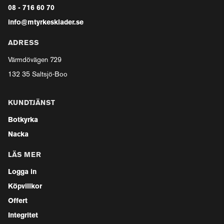
08 - 716 60 70
info@mtyrkesklader.se
ADRESS
Värmdövägen 729
132 35 Saltsjö-Boo
KUNDTJÄNST
Botkyrka
Nacka
LÄS MER
Logga in
Köpvillkor
Offert
Integritet