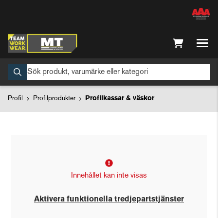
Profil
Profilprodukter
Profilkassar & väskor
Innehållet kan inte visas
Aktivera funktionella tredjepartstjänster