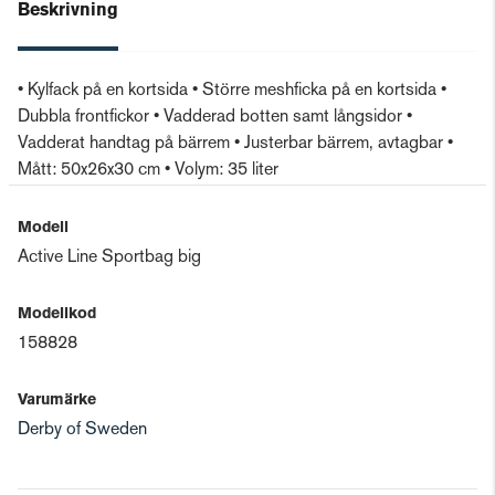
Beskrivning
• Kylfack på en kortsida • Större meshficka på en kortsida •
Dubbla frontfickor • Vadderad botten samt långsidor •
Vadderat handtag på bärrem • Justerbar bärrem, avtagbar •
Mått: 50x26x30 cm • Volym: 35 liter
Modell
Active Line Sportbag big
Modellkod
158828
Varumärke
Derby of Sweden