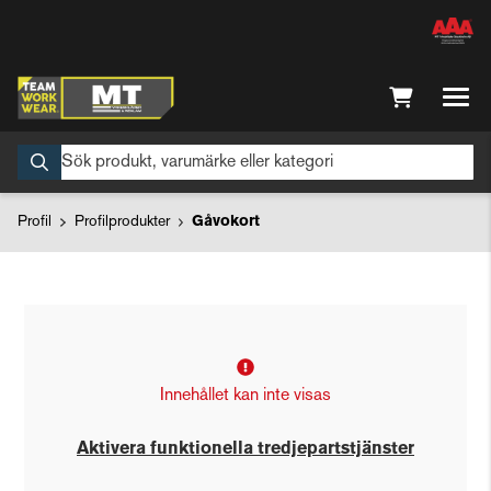
Profil
Profilprodukter
Gåvokort
Innehållet kan inte visas
Aktivera funktionella tredjepartstjänster