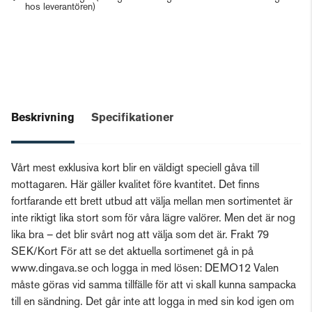
hos leverantören)
Beskrivning
Specifikationer
Vårt mest exklusiva kort blir en väldigt speciell gåva till
mottagaren. Här gäller kvalitet före kvantitet. Det finns
fortfarande ett brett utbud att välja mellan men sortimentet är
inte riktigt lika stort som för våra lägre valörer. Men det är nog
lika bra – det blir svårt nog att välja som det är. Frakt 79
SEK/Kort För att se det aktuella sortimenet gå in på
www.dingava.se och logga in med lösen: DEMO12 Valen
måste göras vid samma tillfälle för att vi skall kunna sampacka
till en sändning. Det går inte att logga in med sin kod igen om