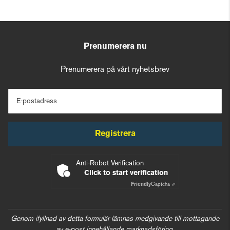
Prenumerera nu
Prenumerera på vårt nyhetsbrev
E-postadress
Registrera
Anti-Robot Verification
Click to start verification
Friendly
Captcha ⇗
Genom ifyllnad av detta formulär lämnas medgivande till mottagande
av e-post innehållande marknadsföring.