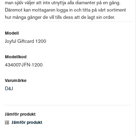
man själv väljer att inte utnyttja alla diamanter på en gång.
Däremot kan mottagaren logga in och titta på vårt sortiment
hur många gånger de vill tills dess att de lagt sin order.
Modell
Joyful Giftcard 1200
Modellkod
434007-JFN-1200
Varumärke
D&J
Jämför produkt
Jämför produkt