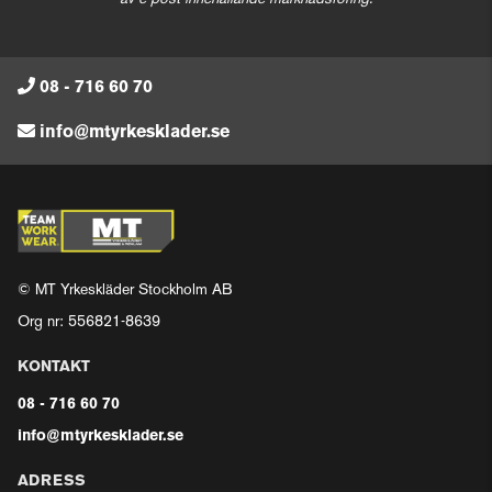
08 - 716 60 70
info@mtyrkesklader.se
© MT Yrkeskläder Stockholm AB
Org nr: 556821-8639
KONTAKT
08 - 716 60 70
info@mtyrkesklader.se
ADRESS