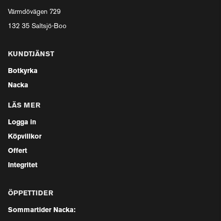
Värmdövägen 729
132 35 Saltsjö-Boo
KUNDTJÄNST
Botkyrka
Nacka
LÄS MER
Logga in
Köpvillkor
Offert
Integritet
ÖPPETTIDER
Sommartider Nacka: