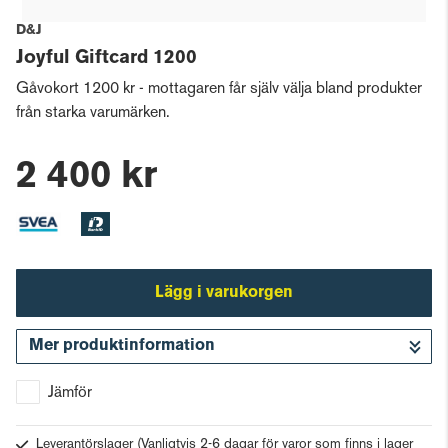
D&J
Joyful Giftcard 1200
Gåvokort 1200 kr - mottagaren får själv välja bland produkter
från starka varumärken.
2 400 kr
Lägg i varukorgen
Mer produktinformation
Gå till kassan
Jämför
Leverantörslager
(Vanligtvis 2-6 dagar för varor som finns i lager