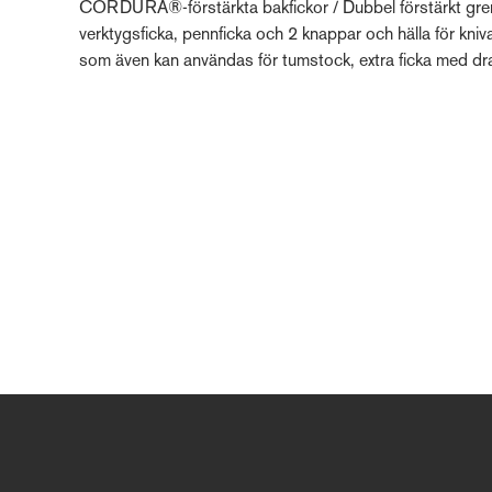
CORDURA®-förstärkta bakfickor / Dubbel förstärkt 
verktygsficka, pennficka och 2 knappar och hälla för k
som även kan användas för tumstock, extra ficka med dra