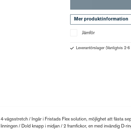
Mer produktinformation
Jämför
Leverantörslager
(Vanligtvis 2-6
d 4-vägsstretch / Ingår i Fristads Flex solution, möjlighet att fästa se
ingen / Dold knapp i midjan / 2 framfickor, en med invändig D-rin