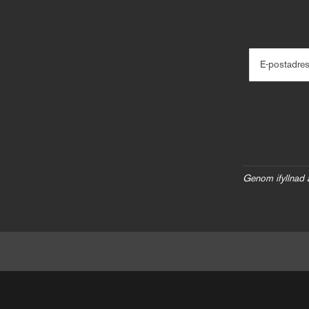
E-postadre
Genom ifyllnad 