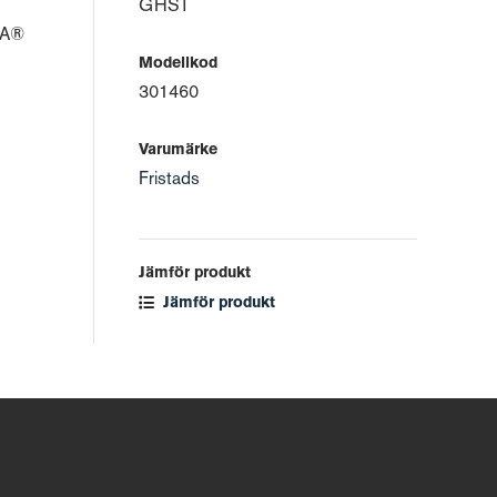
GHST
URA®
Modellkod
301460
Varumärke
Fristads
Jämför produkt
Jämför produkt