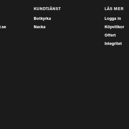
KUNDTJÄNST
LÄS MER
Botkyrka
Logga in
.se
Nacka
Köpvillkor
Offert
Integritet