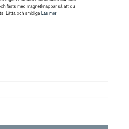
och fästs med magnetknappar så att du
ts. Lätta och smidiga
Läs mer