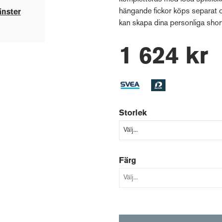
hängande fickor köps separat 
änster
kan skapa dina personliga shor
1 624 kr
Storlek
Färg