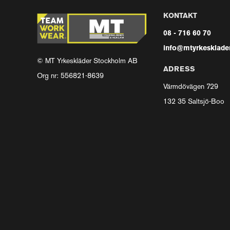
KONTAKT
08 - 716 60 70
info@mtyrkesklader
© MT Yrkeskläder Stockholm AB
ADRESS
Org nr: 556821-8639
Värmdövägen 729
132 35 Saltsjö-Boo