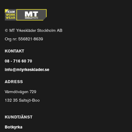
© MT Yrkeskläder Stockholm AB
Org nr: 556821-8639
KONTAKT
08 - 716 60 70
info@mtyrkesklader.se
ADRESS
Värmdövägen 729
132 35 Saltsjö-Boo
KUNDTJÄNST
Botkyrka