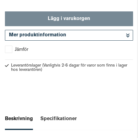
Lägg i varukorgen
Mer produktinformation
Gå till kassan
Jämför
Leverantörslager
(Vanligtvis 2-6 dagar för varor som finns i lager
hos leverantören)
Beskrivning
Specifikationer