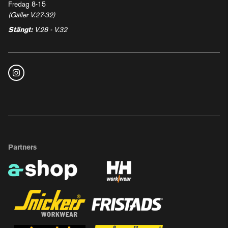
Fredag 8-15
(Gäller V.27-32)
Stängt:
V.28 - V.32
Partners