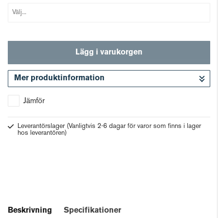
Lägg i varukorgen
Mer produktinformation
Gå till kassan
Jämför
Leverantörslager
(Vanligtvis 2-6 dagar för varor som finns i lager
hos leverantören)
Beskrivning
Specifikationer