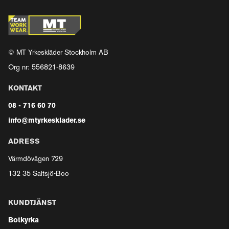
© MT Yrkeskläder Stockholm AB
Org nr: 556821-8639
KONTAKT
08 - 716 60 70
info@mtyrkesklader.se
ADRESS
Värmdövägen 729
132 35 Saltsjö-Boo
KUNDTJÄNST
Botkyrka