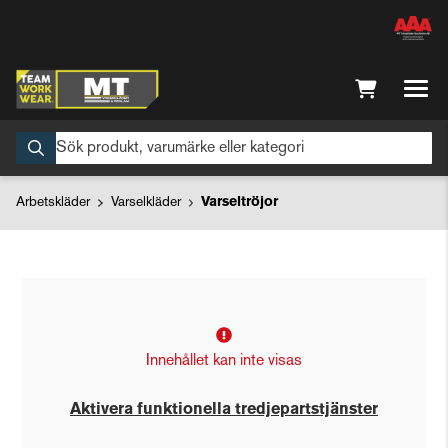
Arbetskläder
Varselkläder
Varseltröjor
Innehållet kan inte visas
Aktivera funktionella tredjepartstjänster