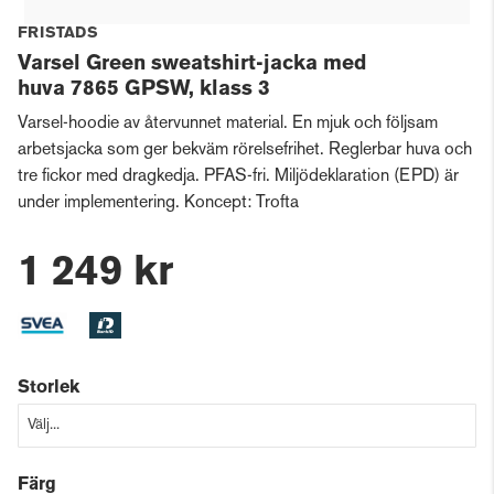
FRISTADS
Varsel Green sweatshirt-jacka med
huva 7865 GPSW, klass 3
Varsel-hoodie av återvunnet material. En mjuk och följsam
arbetsjacka som ger bekväm rörelsefrihet. Reglerbar huva och
tre fickor med dragkedja. PFAS-fri. Miljödeklaration (EPD) är
under implementering. Koncept: Trofta
1 249 kr
Storlek
Färg