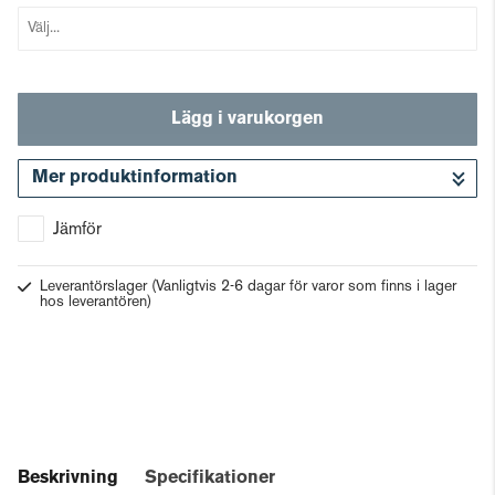
Lägg i varukorgen
Mer produktinformation
Gå till kassan
Jämför
Leverantörslager
(Vanligtvis 2-6 dagar för varor som finns i lager
hos leverantören)
Beskrivning
Specifikationer