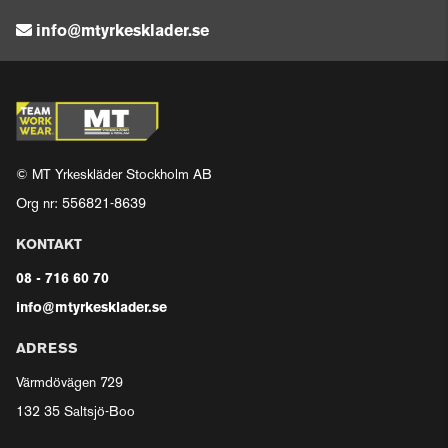
info@mtyrkesklader.se
© MT Yrkeskläder Stockholm AB
Org nr: 556821-8639
KONTAKT
08 - 716 60 70
info@mtyrkesklader.se
ADRESS
Värmdövägen 729
132 35 Saltsjö-Boo