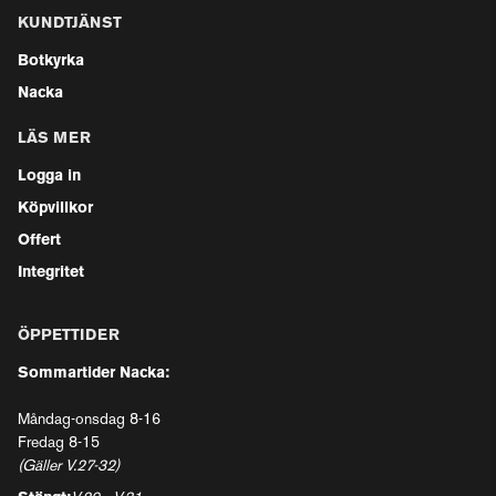
KUNDTJÄNST
Botkyrka
Nacka
LÄS MER
Logga in
Köpvillkor
Offert
Integritet
ÖPPETTIDER
Sommartider Nacka:
Måndag-onsdag 8-16
Fredag 8-15
(Gäller V.27-32)