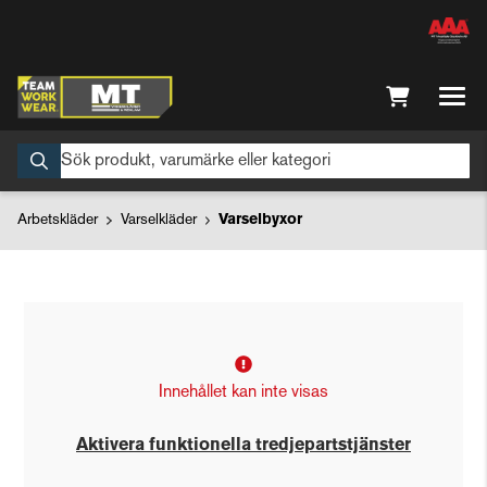
Arbetskläder
Varselkläder
Varselbyxor
Innehållet kan inte visas
Aktivera funktionella tredjepartstjänster