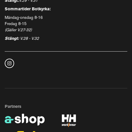
Stängt:
V.29 - V.31
Sommartider Botkyrka:
Måndag-onsdag 8-16
Fredag 8-15
(Gäller V.27-32)
Stängt:
V.28 - V.32
Partners