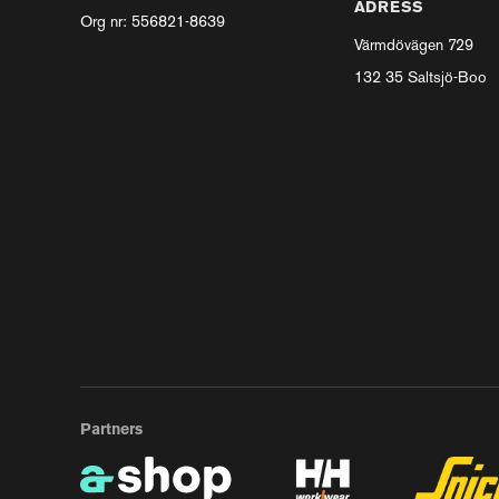
ADRESS
Org nr: 556821-8639
Värmdövägen 729
132 35 Saltsjö-Boo
Partners