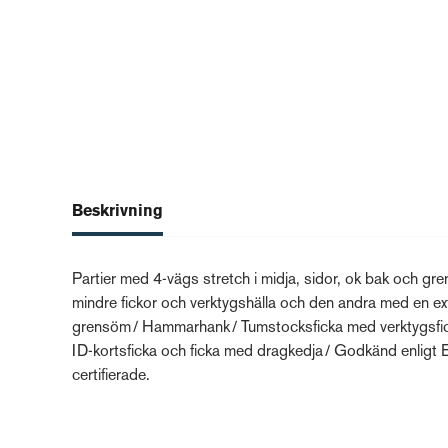
Beskrivning
Partier med 4-vägs stretch i midja, sidor, ok bak och 
mindre fickor och verktygshälla och den andra med en extra
grensöm / Hammarhank / Tumstocksficka med verktygsficka
ID-kortsficka och ficka med dragkedja / Godkänd enlig
certifierade.