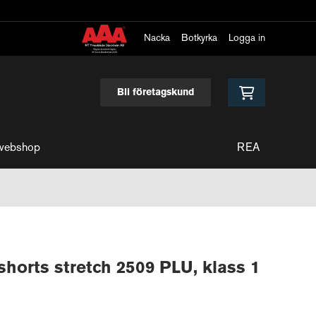
Nacka
Botkyrka
Logga in
Bli företagskund
webshop
REA
shorts stretch 2509 PLU, klass 1