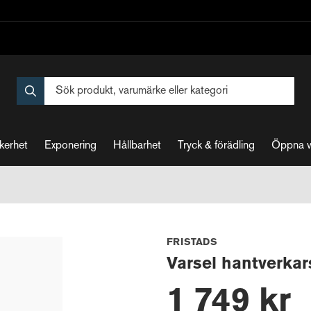
kerhet
Exponering
Hållbarhet
Tryck & förädling
Öppna 
FRISTADS
Varsel hantverkar
1 749 kr