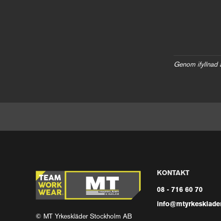
Genom ifyllnad 
KONTAKT
08 - 716 60 70
info@mtyrkesklader
© MT Yrkeskläder Stockholm AB