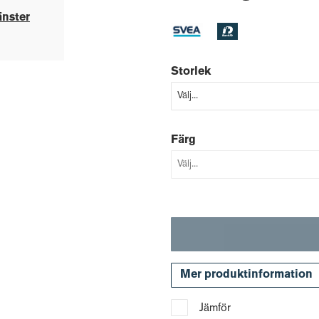
änster
Storlek
Färg
Mer produktinformation
Jämför