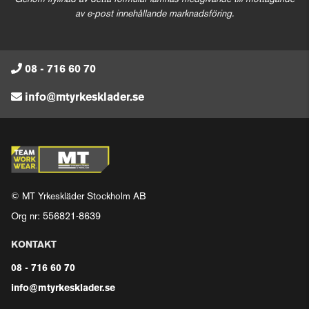
av e-post innehållande marknadsföring.
08 - 716 60 70
info@mtyrkesklader.se
© MT Yrkeskläder Stockholm AB
Org nr: 556821-8639
KONTAKT
08 - 716 60 70
info@mtyrkesklader.se