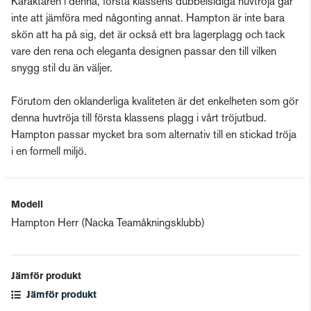
Karaktären i denna, första klassens dubbelsidiga huvtröja går
inte att jämföra med någonting annat. Hampton är inte bara
skön att ha på sig, det är också ett bra lagerplagg och tack
vare den rena och eleganta designen passar den till vilken
snygg stil du än väljer.
Förutom den oklanderliga kvaliteten är det enkelheten som gör
denna huvtröja till första klassens plagg i vårt tröjutbud.
Hampton passar mycket bra som alternativ till en stickad tröja
i en formell miljö.
Modell
Hampton Herr (Nacka Teamåkningsklubb)
Jämför produkt
Jämför produkt