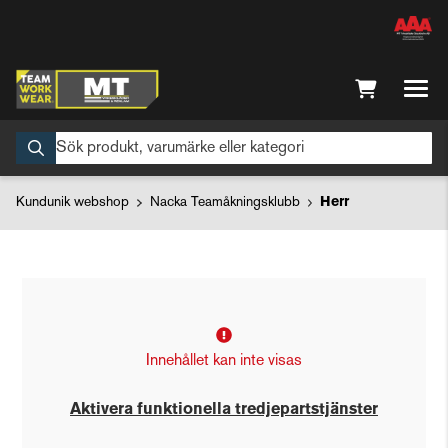
Kundunik webshop
Nacka Teamåkningsklubb
Herr
Innehållet kan inte visas
Aktivera funktionella tredjepartstjänster