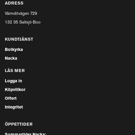
ADRESS
Värmdövägen 729
132 35 Saltsjö-Boo
KUNDTJÄNST
Botkyrka
Nacka
LÄS MER
Logga in
Köpvillkor
Offert
Integritet
ÖPPETTIDER
Sommartider Nacka: