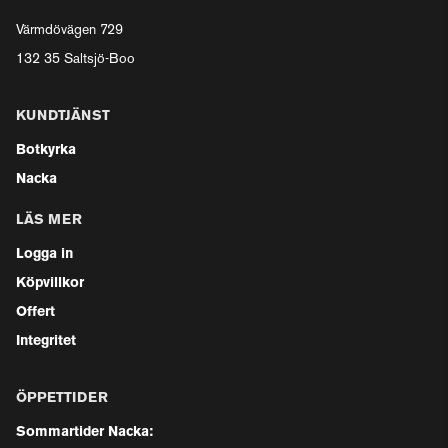
Värmdövägen 729
132 35 Saltsjö-Boo
KUNDTJÄNST
Botkyrka
Nacka
LÄS MER
Logga in
Köpvillkor
Offert
Integritet
ÖPPETTIDER
Sommartider Nacka: