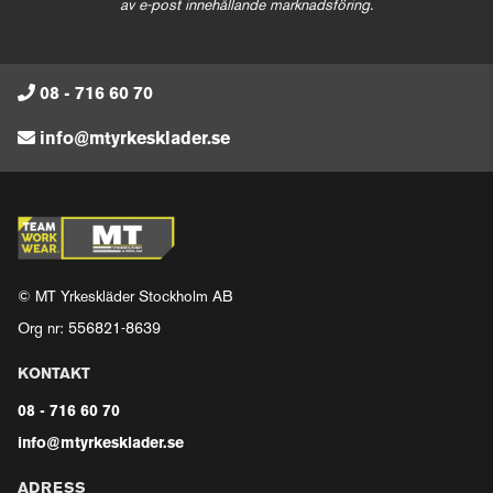
av e-post innehållande marknadsföring.
08 - 716 60 70
info@mtyrkesklader.se
© MT Yrkeskläder Stockholm AB
Org nr: 556821-8639
KONTAKT
08 - 716 60 70
info@mtyrkesklader.se
ADRESS