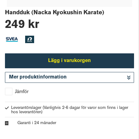
Handduk (Nacka Kyokushin Karate)
249 kr
Lägg i varukorgen
Mer produktinformation
Gå till kassan
Jämför
Leverantörslager
(Vanligtvis 2-6 dagar för varor som finns i lager
hos leverantören)
Garanti i 24 månader