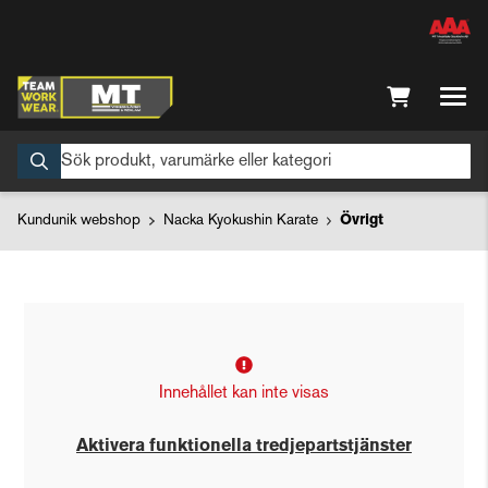
Kundunik webshop
Nacka Kyokushin Karate
Övrigt
Innehållet kan inte visas
Aktivera funktionella tredjepartstjänster