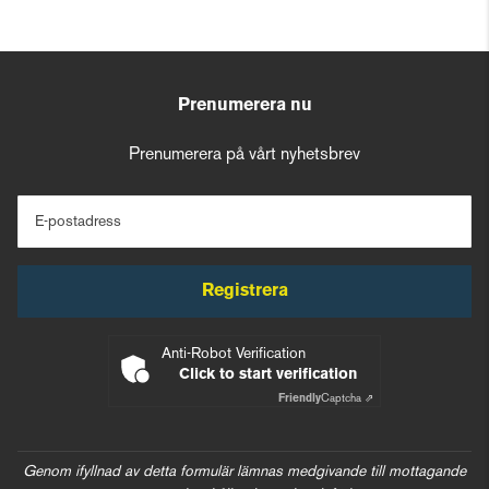
Prenumerera nu
Prenumerera på vårt nyhetsbrev
E-postadress
Registrera
Anti-Robot Verification
Click to start verification
Friendly
Captcha ⇗
Genom ifyllnad av detta formulär lämnas medgivande till mottagande