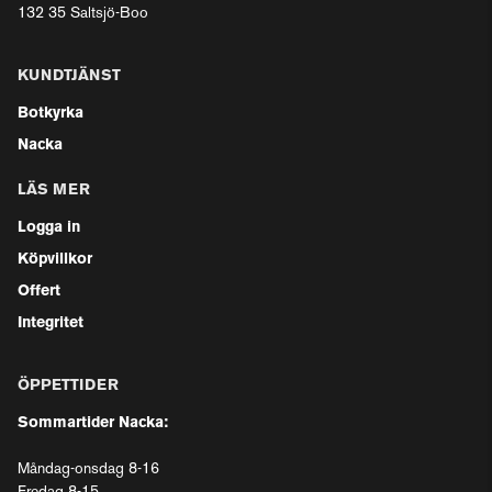
132 35 Saltsjö-Boo
KUNDTJÄNST
Botkyrka
Nacka
LÄS MER
Logga in
Köpvillkor
Offert
Integritet
ÖPPETTIDER
Sommartider Nacka:
Måndag-onsdag 8-16