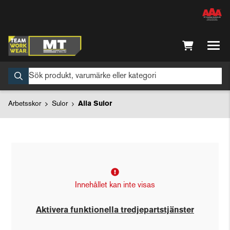
Arbetsskor
Sulor
Alla Sulor
Innehållet kan inte visas
Aktivera funktionella tredjepartstjänster