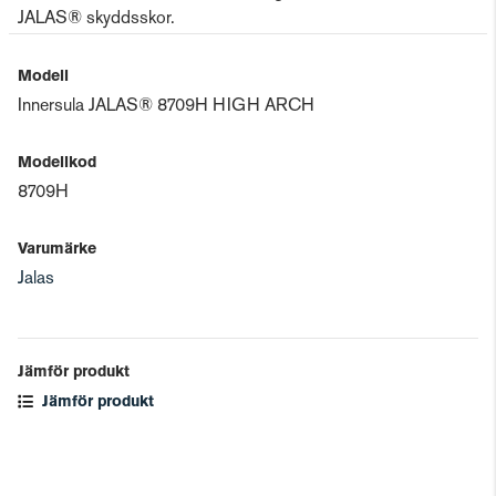
JALAS® skyddsskor.
Modell
Innersula JALAS® 8709H HIGH ARCH
Modellkod
8709H
Varumärke
Jalas
Jämför produkt
Jämför produkt