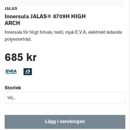
JALAS
Innersula JALAS® 8709H HIGH
ARCH
Innersula för högt fotvalv, textil, mjuk E.V.A, elektriskt ledande
polyestertråd.
685 kr
Storlek
Lägg i varukorgen