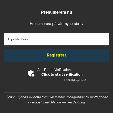
Prenumerera nu
Prenumerera på vårt nyhetsbrev
E-postadress
Registrera
Anti-Robot Verification
Click to start verification
Friendly
Captcha ⇗
Genom ifyllnad av detta formulär lämnas medgivande till mottagande
av e-post innehållande marknadsföring.