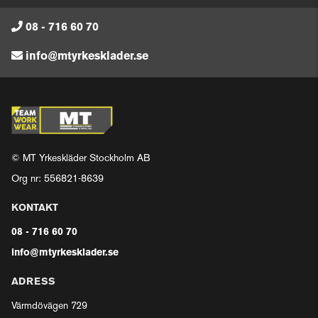
08 - 716 60 70
info@mtyrkesklader.se
© MT Yrkeskläder Stockholm AB
Org nr: 556821-8639
KONTAKT
08 - 716 60 70
info@mtyrkesklader.se
ADRESS
Värmdövägen 729