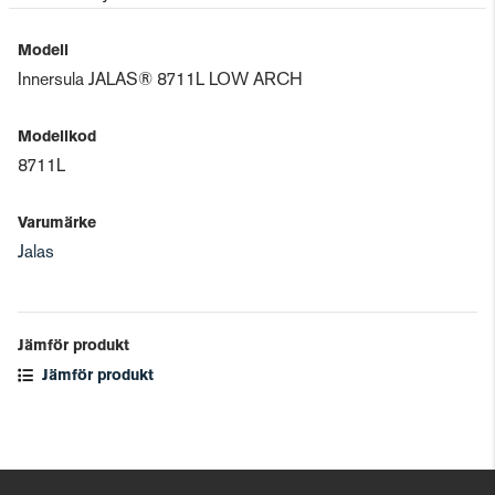
Modell
Innersula JALAS® 8711L LOW ARCH
Modellkod
8711L
Varumärke
Jalas
Jämför produkt
Jämför produkt