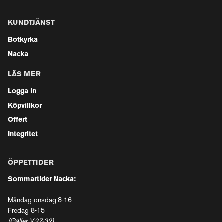
KUNDTJÄNST
Botkyrka
Nacka
LÄS MER
Logga in
Köpvillkor
Offert
Integritet
ÖPPETTIDER
Sommartider Nacka:
Måndag-onsdag 8-16
Fredag 8-15
(Gäller V.27-32)