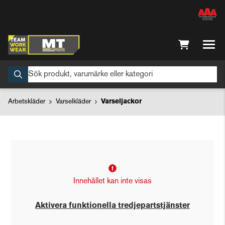
Arbetskläder
Varselkläder
Varseljackor
Innehållet kan inte visas
Aktivera funktionella tredjepartstjänster