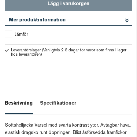
Lägg i varukorgen
Mer produktinformation
Gå till kassan
Jämför
Leverantörslager
(Vanligtvis 2-6 dagar för varor som finns i lager
hos leverantören)
Beskrivning
Specifikationer
Softshelljacka Varsel med svarta kontrast ytor. Avtagbar huva,
elastisk dragsko runt öppningen. Blixtlåsförsedda framfickor