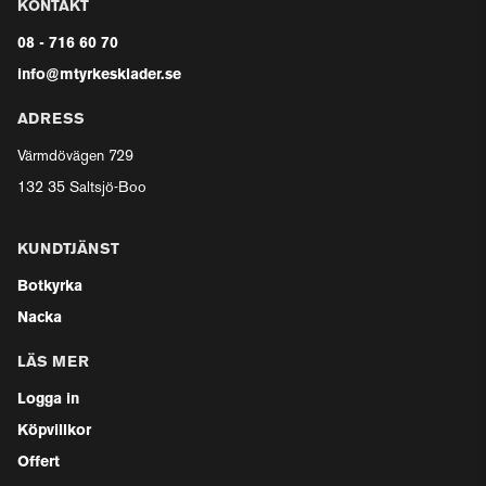
KONTAKT
08 - 716 60 70
info@mtyrkesklader.se
ADRESS
Värmdövägen 729
132 35 Saltsjö-Boo
KUNDTJÄNST
Botkyrka
Nacka
LÄS MER
Logga in
Köpvillkor
Offert