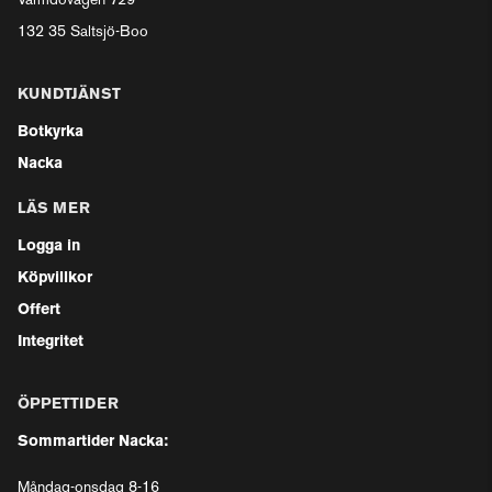
Värmdövägen 729
132 35 Saltsjö-Boo
KUNDTJÄNST
Botkyrka
Nacka
LÄS MER
Logga in
Köpvillkor
Offert
Integritet
ÖPPETTIDER
Sommartider Nacka:
Måndag-onsdag 8-16