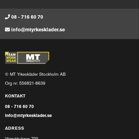
08 - 716 60 70
info@mtyrkesklader.se
© MT Yrkeskläder Stockholm AB
Org nr: 556821-8639
KONTAKT
08 - 716 60 70
info@mtyrkesklader.se
ADRESS