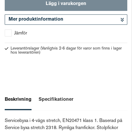
Lägg i varukorgen
Mer produktinformation
Gå till kassan
Jämför
Leverantörslager
(Vanligtvis 2-6 dagar för varor som finns i lager
hos leverantören)
Beskrivning
Specifikationer
Servicebyxa i 4-vägs stretch, EN20471 klass 1. Baserad på
Service byxa stretch 2318. Rymliga framfickor. Stolpfickor