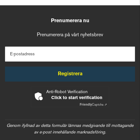
Prenumerera nu
Prenumerera på vårt nyhetsbrev
E-postadress
Registrera
Anti-Robot Verification
Click to start verification
Friendly
Captcha ⇗
Genom ifyllnad av detta formulär lämnas medgivande till mottagande
av e-post innehållande marknadsföring.