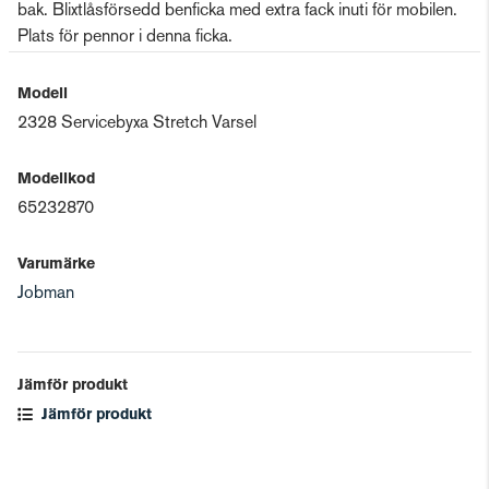
bak. Blixtlåsförsedd benficka med extra fack inuti för mobilen.
Plats för pennor i denna ficka.
Modell
2328 Servicebyxa Stretch Varsel
Modellkod
65232870
Varumärke
Jobman
Jämför produkt
Jämför produkt