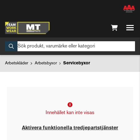
Arbetskläder
Arbetsbyxor
Servicebyxor
Innehållet kan inte visas
Aktivera funktionella tredjepartstjänster