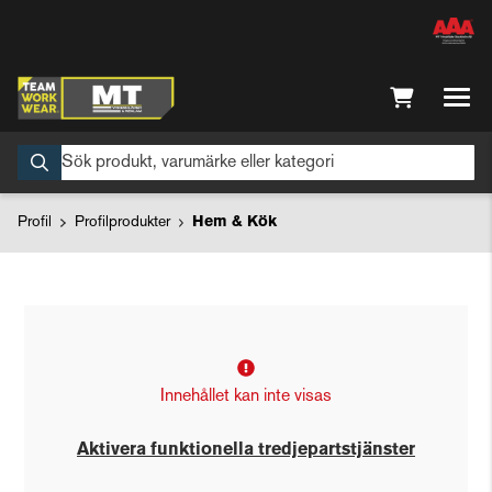
Profil
Profilprodukter
Hem & Kök
Innehållet kan inte visas
Aktivera funktionella tredjepartstjänster