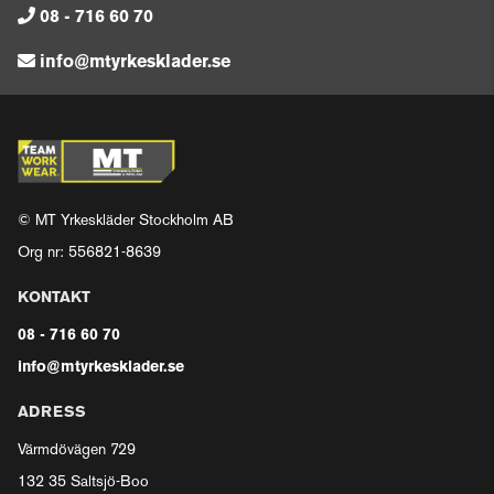
08 - 716 60 70
info@mtyrkesklader.se
© MT Yrkeskläder Stockholm AB
Org nr: 556821-8639
KONTAKT
08 - 716 60 70
info@mtyrkesklader.se
ADRESS
Värmdövägen 729
132 35 Saltsjö-Boo