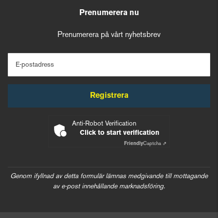
Prenumerera nu
Prenumerera på vårt nyhetsbrev
E-postadress
Registrera
Anti-Robot Verification
Click to start verification
Friendly
Captcha ⇗
Genom ifyllnad av detta formulär lämnas medgivande till mottagande
av e-post innehållande marknadsföring.