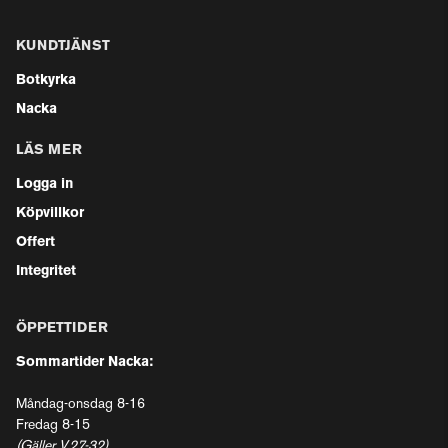
KUNDTJÄNST
Botkyrka
Nacka
LÄS MER
Logga in
Köpvillkor
Offert
Integritet
ÖPPETTIDER
Sommartider Nacka:
Måndag-onsdag 8-16
Fredag 8-15
(Gäller V.27-32)