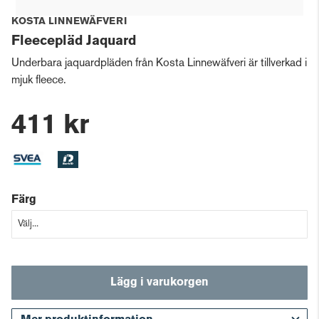
KOSTA LINNEWÄFVERI
Fleecepläd Jaquard
Underbara jaquardpläden från Kosta Linnewäfveri är tillverkad i
mjuk fleece.
411 kr
Färg
Lägg i varukorgen