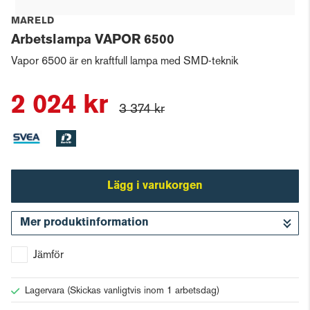
MARELD
Arbetslampa VAPOR 6500
Vapor 6500 är en kraftfull lampa med SMD-teknik
2 024 kr
3 374 kr
Lägg i varukorgen
Mer produktinformation
Gå till kassan
Jämför
Lagervara
(Skickas vanligtvis inom 1 arbetsdag)