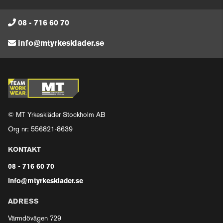
08 - 716 60 70
info@mtyrkesklader.se
© MT Yrkeskläder Stockholm AB
Org nr: 556821-8639
KONTAKT
08 - 716 60 70
info@mtyrkesklader.se
ADRESS
Värmdövägen 729