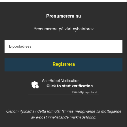
Prenumerera nu
Prenumerera på vårt nyhetsbrev
E-postadress
Registrera
Anti-Robot Verification
Click to start verification
Friendly
Captcha ⇗
Genom ifyllnad av detta formulär lämnas medgivande till mottagande
av e-post innehållande marknadsföring.