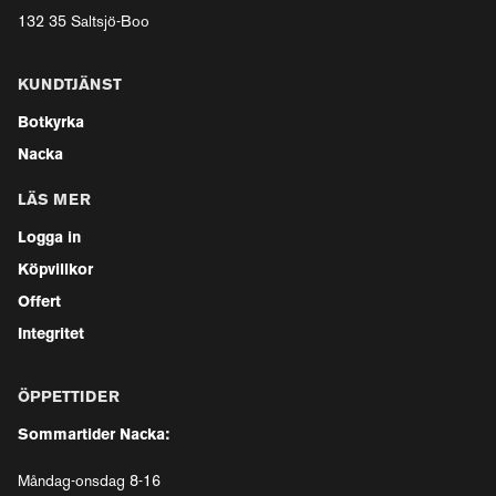
132 35 Saltsjö-Boo
KUNDTJÄNST
Botkyrka
Nacka
LÄS MER
Logga in
Köpvillkor
Offert
Integritet
ÖPPETTIDER
Sommartider Nacka:
Måndag-onsdag 8-16