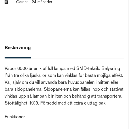
Garanti i 24 månader
Beskrivning
Vapor 6500 är en kraftfull lampa med SMD-teknik. Belysning
ifrån tre olika ljuskällor som kan vinklas för bästa möjliga effekt.
Välj själv om du vill använda bara huvudpanelen i mitten eller
bara sidopanelerna. Sidopanelerna kan fällas ihop och stativet
vinklas upp så lampan blir liten och behändig att transportera.
Stöttålighet IK08. Försedd med ett extra eluttag bak.
Funktioner