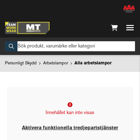
Personligt Skydd
Arbetslampor
Alla arbetslampor
Innehållet kan inte visas
Aktivera funktionella tredjepartstjänster