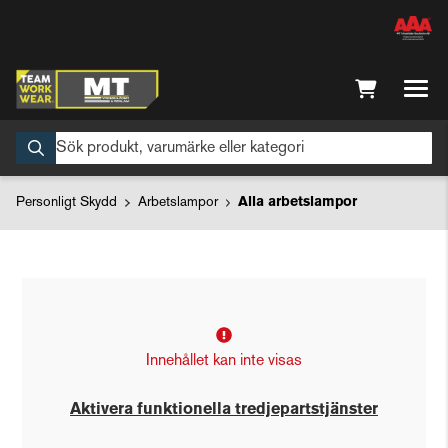
Personligt Skydd
Arbetslampor
Alla arbetslampor
Innehållet kan inte visas
Aktivera funktionella tredjepartstjänster