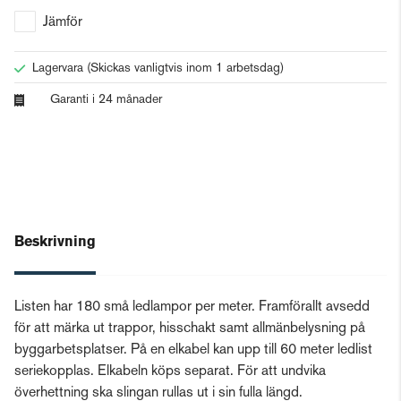
Jämför
Lagervara
(Skickas vanligtvis inom 1 arbetsdag)
Garanti i 24 månader
Beskrivning
Listen har 180 små ledlampor per meter. Framförallt avsedd
för att märka ut trappor, hisschakt samt allmänbelysning på
byggarbetsplatser. På en elkabel kan upp till 60 meter ledlist
seriekopplas. Elkabeln köps separat. För att undvika
överhettning ska slingan rullas ut i sin fulla längd.