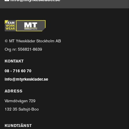
info@mtyrkesklader.se
© MT Yrkeskläder Stockholm AB
Org nr: 556821-8639
KONTAKT
08 - 716 60 70
info@mtyrkesklader.se
ADRESS
Värmdövägen 729
132 35 Saltsjö-Boo
KUNDTJÄNST