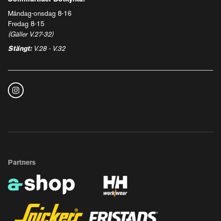
Måndag-onsdag 8-16
Fredag 8-15
(Gäller V.27-32)
Stängt:
V.28 - V.32
Partners