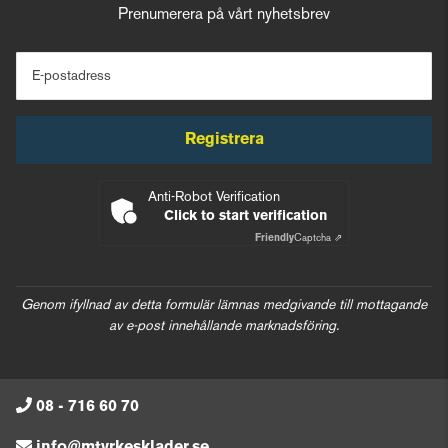
Prenumerera på vårt nyhetsbrev
E-postadress
Registrera
Anti-Robot Verification
Click to start verification
Friendly
Captcha ⇗
Genom ifyllnad av detta formulär lämnas medgivande till mottagande
av e-post innehållande marknadsföring.
08 - 716 60 70