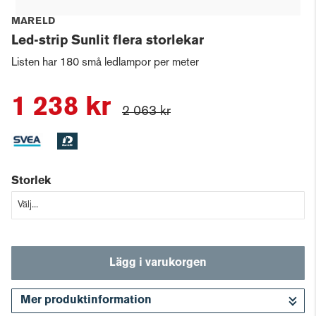
MARELD
Led-strip Sunlit flera storlekar
Listen har 180 små ledlampor per meter
1 238 kr
2 063 kr
Storlek
Lägg i varukorgen
Mer produktinformation
Gå till kassan