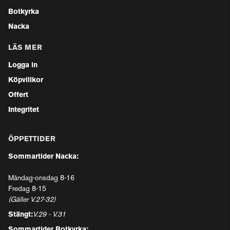
Botkyrka
Nacka
LÄS MER
Logga in
Köpvillkor
Offert
Integritet
ÖPPETTIDER
Sommartider Nacka:
Måndag-onsdag 8-16
Fredag 8-15
(Gäller V.27-32)
Stängt:
V.29 - V.31
Sommartider Botkyrka: