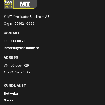
© MT Yrkeskläder Stockholm AB
Org nr: 556821-8639
KONTAKT
08 - 716 60 70
info@mtyrkesklader.se
ADRESS
Värmdövägen 729
132 35 Saltsjö-Boo
KUNDTJÄNST
Botkyrka
Nacka