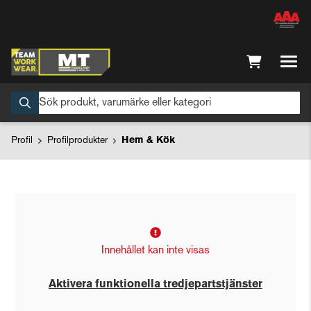
Profil
Profilprodukter
Hem & Kök
Innehållet kan inte visas
Aktivera funktionella tredjepartstjänster