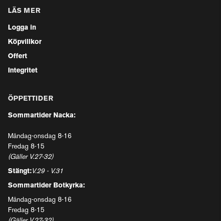
LÄS MER
Logga in
Köpvillkor
Offert
Integritet
ÖPPETTIDER
Sommartider Nacka:
Måndag-onsdag 8-16
Fredag 8-15
(Gäller V.27-32)
Stängt:
V.29 - V.31
Sommartider Botkyrka:
Måndag-onsdag 8-16
Fredag 8-15
(Gäller V.27-32)