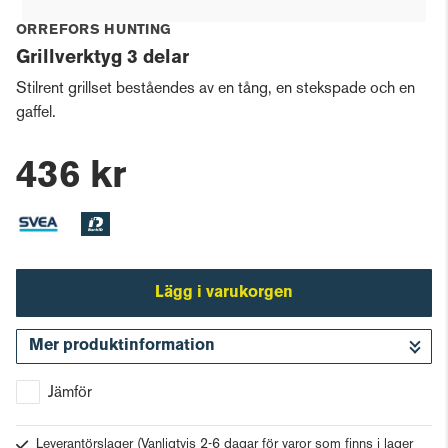
ORREFORS HUNTING
Grillverktyg 3 delar
Stilrent grillset beståendes av en tång, en stekspade och en
gaffel.
436 kr
Lägg i varukorgen
Mer produktinformation
Gå till kassan
Jämför
Leverantörslager
(Vanligtvis 2-6 dagar för varor som finns i lager