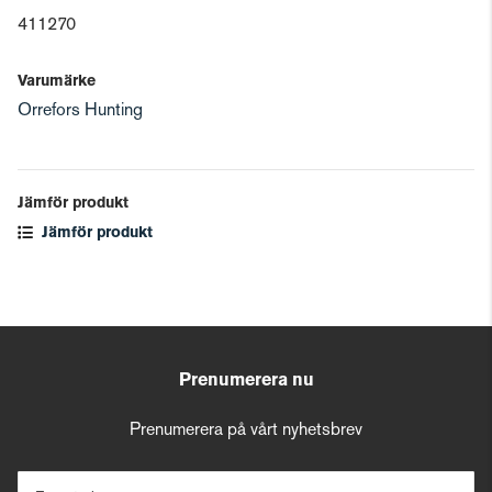
411270
Varumärke
Orrefors Hunting
Jämför produkt
Jämför produkt
Prenumerera nu
Prenumerera på vårt nyhetsbrev