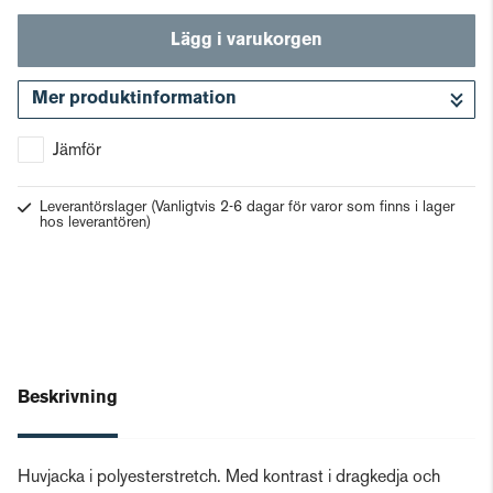
Lägg i varukorgen
Mer produktinformation
Gå till kassan
Jämför
Leverantörslager
(Vanligtvis 2-6 dagar för varor som finns i lager
hos leverantören)
Beskrivning
Huvjacka i polyesterstretch. Med kontrast i dragkedja och