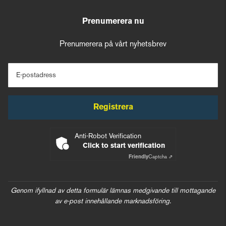
Prenumerera nu
Prenumerera på vårt nyhetsbrev
E-postadress
Registrera
Anti-Robot Verification
Click to start verification
Friendly
Captcha ⇗
Genom ifyllnad av detta formulär lämnas medgivande till mottagande
av e-post innehållande marknadsföring.