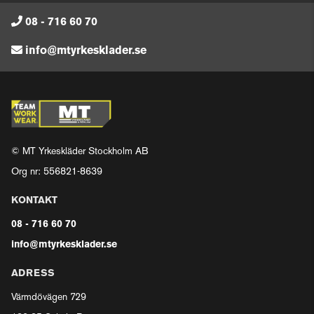
08 - 716 60 70
info@mtyrkesklader.se
© MT Yrkeskläder Stockholm AB
Org nr: 556821-8639
KONTAKT
08 - 716 60 70
info@mtyrkesklader.se
ADRESS
Värmdövägen 729