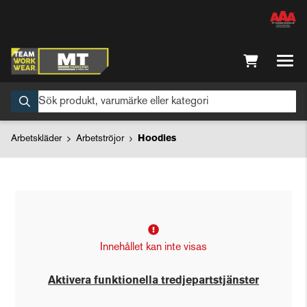
Arbetskläder
Arbetströjor
Hoodies
Innehållet kan inte visas
Aktivera funktionella tredjepartstjänster