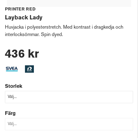
PRINTER RED
Layback Lady
Huvjacka i polyesterstretch. Med kontrast i dragkedja och
interlocksömmar. Spin dyed.
436 kr
Storlek
Färg