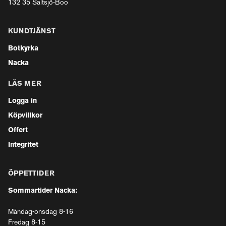
132 35 Saltsjö-Boo
KUNDTJÄNST
Botkyrka
Nacka
LÄS MER
Logga in
Köpvillkor
Offert
Integritet
ÖPPETTIDER
Sommartider Nacka:
Måndag-onsdag 8-16
Fredag 8-15