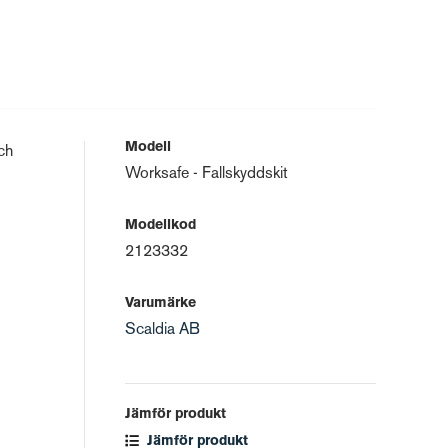
Modell
och
Worksafe - Fallskyddskit
Modellkod
2123332
Varumärke
Scaldia AB
Jämför produkt
Jämför produkt