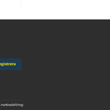
egistrera
 marknadsföring.