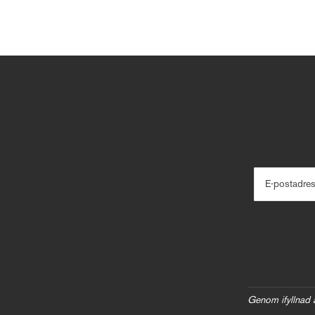
E-postadre
Genom ifyllnad 