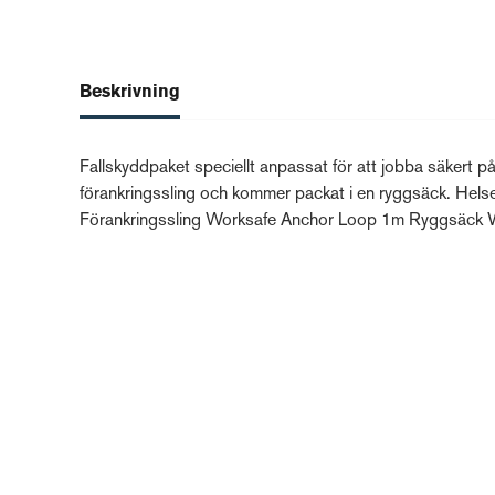
Beskrivning
Fallskyddpaket speciellt anpassat för att jobba säkert på
förankringssling och kommer packat i en ryggsäck. He
Förankringssling Worksafe Anchor Loop 1m Ryggsäck W