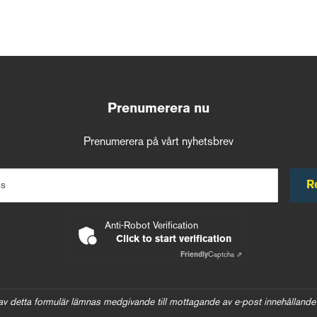
Prenumerera nu
Prenumerera på vårt nyhetsbrev
R
ss
Anti-Robot Verification
Click to start verification
Friendly
Captcha ⇗
av detta formulär lämnas medgivande till mottagande av e-post innehållande