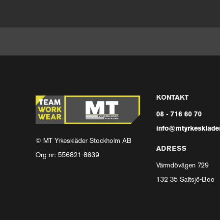
KONTAKT
08 - 716 60 70
info@mtyrkesklader
© MT Yrkeskläder Stockholm AB
ADRESS
Org nr: 556821-8639
Värmdövägen 729
132 35 Saltsjö-Boo