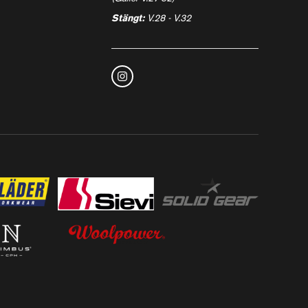
Stängt:
V.28 - V.32