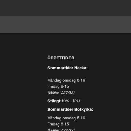
ÖPPETTIDER
Sommartider Nacka:
Måndag-onsdag 8-16
Fredag 8-15
(Gäller V.27-32)
Stängt:
V.29 - V.31
Sommartider Botkyrka:
Måndag-onsdag 8-16
Fredag 8-15
(Gäller V.27-32)