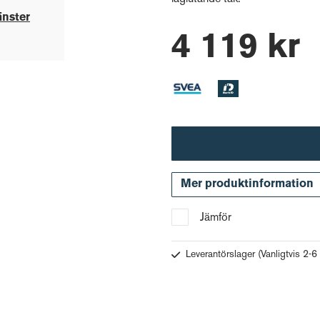
änster
4 119 kr
Mer produktinformation
Jämför
Leverantörslager
(Vanligtvis 2-6