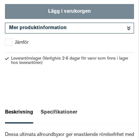
Lägg i varukorgen
Mer produktinformation
Gå till kassan
Jämför
Leverantörslager
(Vanligtvis 2-6 dagar för varor som finns i lager
hos leverantören)
Beskrivning
Specifikationer
Dessa ultimata allroundbyxor ger enastående rörelsefrihet med