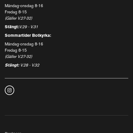
Måndag-onsdag 8-16
Fredag 8-15
(Gäller V.27-32)
Stängt:
V.29 - V.31
Sommartider Botkyrka:
Måndag-onsdag 8-16
Fredag 8-15
(Gäller V.27-32)
Stängt:
V.28 - V.32