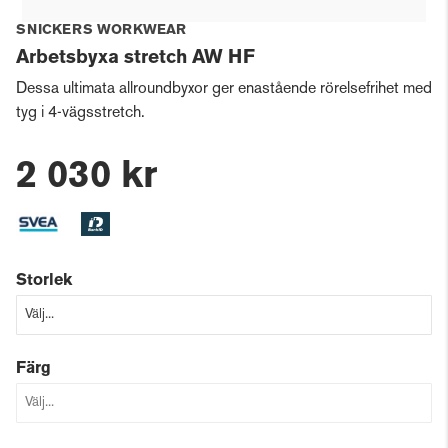
SNICKERS WORKWEAR
Arbetsbyxa stretch AW HF
Dessa ultimata allroundbyxor ger enastående rörelsefrihet med
tyg i 4-vägsstretch.
2 030 kr
Storlek
Färg