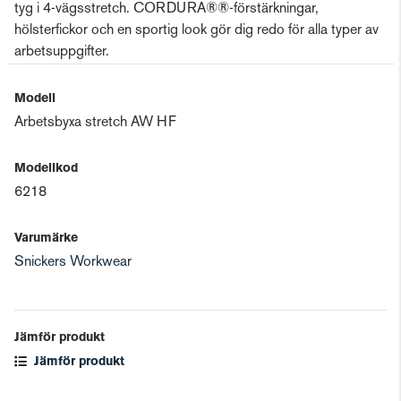
tyg i 4-vägsstretch. CORDURA®®-förstärkningar,
hölsterfickor och en sportig look gör dig redo för alla typer av
arbetsuppgifter.
Modell
Arbetsbyxa stretch AW HF
Modellkod
6218
Varumärke
Snickers Workwear
Jämför produkt
Jämför produkt