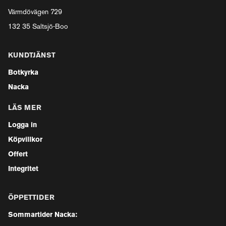
Värmdövägen 729
132 35 Saltsjö-Boo
KUNDTJÄNST
Botkyrka
Nacka
LÄS MER
Logga in
Köpvillkor
Offert
Integritet
ÖPPETTIDER
Sommartider Nacka: