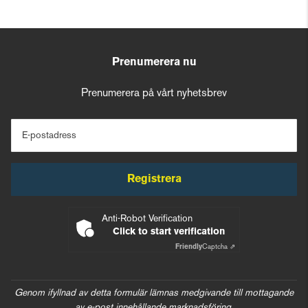
Prenumerera nu
Prenumerera på vårt nyhetsbrev
E-postadress
Registrera
Anti-Robot Verification
Click to start verification
Friendly
Captcha ⇗
Genom ifyllnad av detta formulär lämnas medgivande till mottagande
av e-post innehållande marknadsföring.