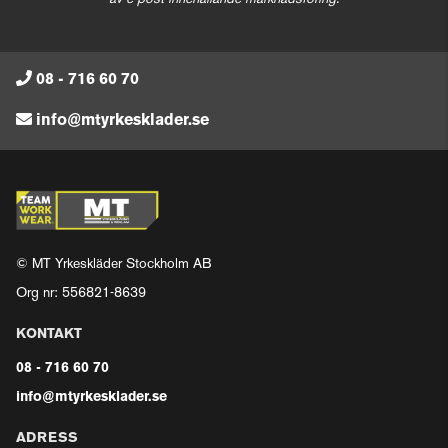
08 - 716 60 70
info@mtyrkesklader.se
© MT Yrkeskläder Stockholm AB
Org nr: 556821-8639
KONTAKT
08 - 716 60 70
info@mtyrkesklader.se
ADRESS