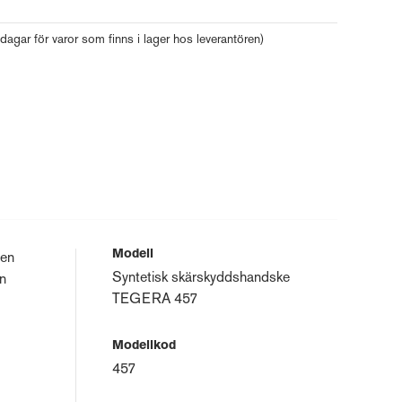
 dagar för varor som finns i lager hos leverantören)
Modell
 en
Syntetisk skärskyddshandske
in
TEGERA 457
Modellkod
457