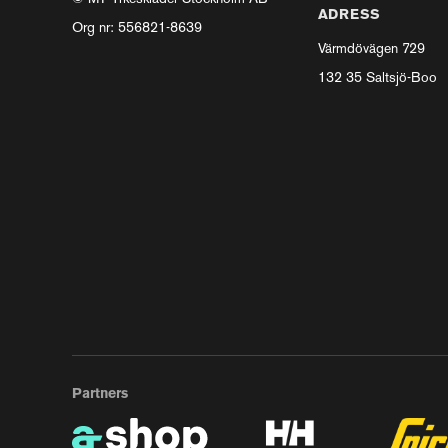
ADRESS
Org nr: 556821-8639
Värmdövägen 729
132 35 Saltsjö-Boo
Partners