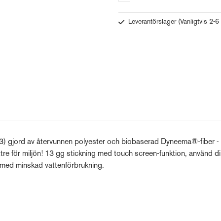
Leverantörslager
(Vanligtvis 2-6
) gjord av återvunnen polyester och biobaserad Dyneema®-fiber -
tre för miljön! 13 gg stickning med touch screen-funktion, använd d
med minskad vattenförbrukning.