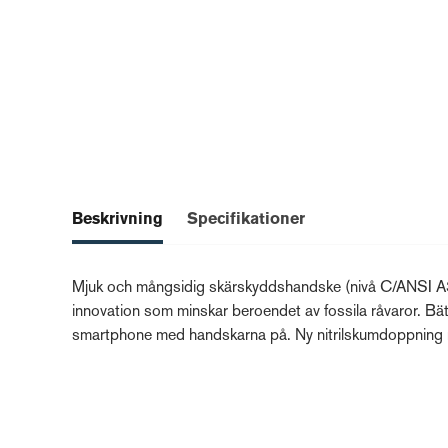
Beskrivning
Specifikationer
Mjuk och mångsidig skärskyddshandske (nivå C/ANSI A3
innovation som minskar beroendet av fossila råvaror. Bät
smartphone med handskarna på. Ny nitrilskumdoppning 