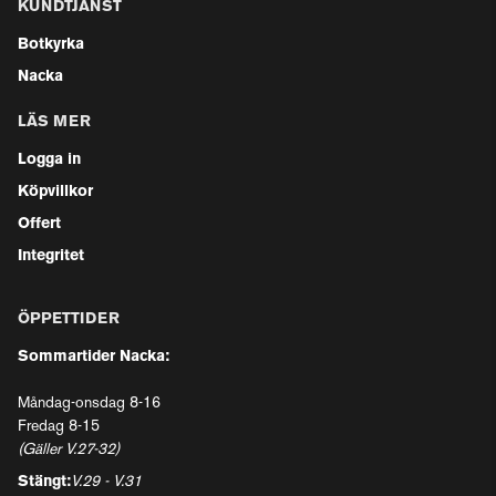
KUNDTJÄNST
Botkyrka
Nacka
LÄS MER
Logga in
Köpvillkor
Offert
Integritet
ÖPPETTIDER
Sommartider Nacka:
Måndag-onsdag 8-16
Fredag 8-15
(Gäller V.27-32)
Stängt:
V.29 - V.31