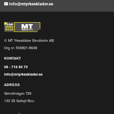
info@mtyrkesklader.se
© MT Yrkeskläder Stockholm AB
Org nr: 556821-8639
KONTAKT
08 - 716 60 70
info@mtyrkesklader.se
ADRESS
Värmdövägen 729
132 35 Saltsjö-Boo