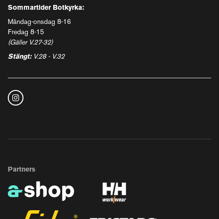
Sommartider Botkyrka:
Måndag-onsdag 8-16
Fredag 8-15
(Gäller V.27-32)
Stängt:
V.28 - V.32
Partners