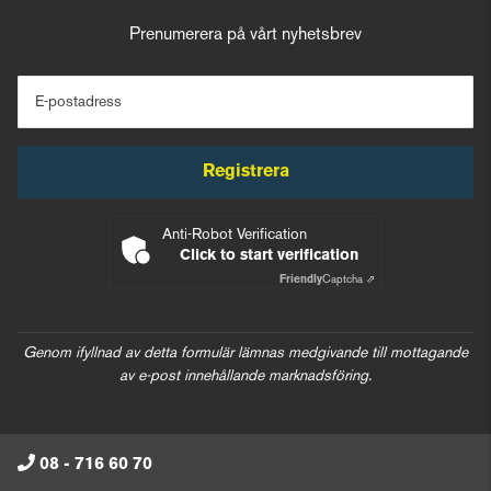
Prenumerera på vårt nyhetsbrev
E-postadress
Registrera
Anti-Robot Verification
Click to start verification
Friendly
Captcha ⇗
Genom ifyllnad av detta formulär lämnas medgivande till mottagande
av e-post innehållande marknadsföring.
08 - 716 60 70