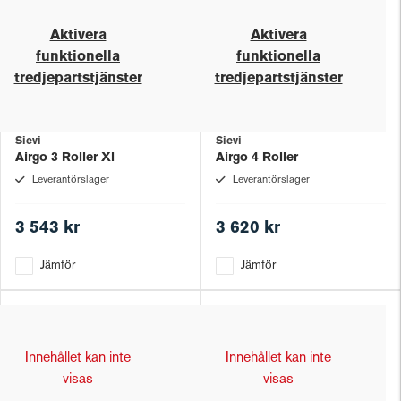
Aktivera
Aktivera
funktionella
funktionella
tredjepartstjänster
tredjepartstjänster
Sievi
Sievi
Airgo 3 Roller Xl
Airgo 4 Roller
Leverantörslager
Leverantörslager
3 543 kr
3 620 kr
Jämför
Jämför
Innehållet kan inte
Innehållet kan inte
visas
visas