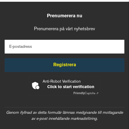
Prenumerera nu
Prenumerera på vårt nyhetsbrev
E-postadress
Registrera
Anti-Robot Verification
Click to start verification
Friendly
Captcha ⇗
Genom ifyllnad av detta formulär lämnas medgivande till mottagande
av e-post innehållande marknadsföring.