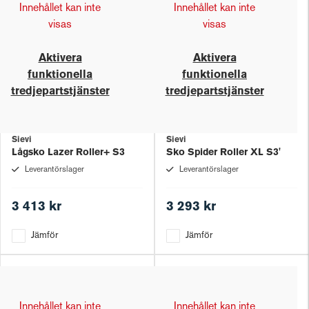
Innehållet kan inte
Innehållet kan inte
visas
visas
Aktivera
Aktivera
funktionella
funktionella
tredjepartstjänster
tredjepartstjänster
Sievi
Sievi
Lågsko Lazer Roller+ S3
Sko Spider Roller XL S3'
Leverantörslager
Leverantörslager
3 413 kr
3 293 kr
Jämför
Jämför
Innehållet kan inte
Innehållet kan inte