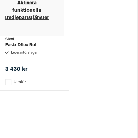
Aktivera
funktionella
tredjepartstjänster
Sievi
Fastx Dflex Rol
Leverantörslager
3 430 kr
Jämför