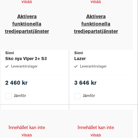
visas
visas
Aktivera
Aktivera
funktionella
funktionella
tredjepartstjänster
tredjepartstjänster
Sievi
Sievi
Sko nya Viper 2+ S3
Lazer
Leverantörslager
Leverantörslager
2 460 kr
3 646 kr
Jämför
Jämför
Innehållet kan inte
Innehållet kan inte
visas
visas