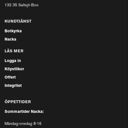
132 35 Saltsjö-Boo
KUNDTJÄNST
Botkyrka
Nacka
LÄS MER
Logga in
Köpvillkor
Offert
Integritet
ÖPPETTIDER
Sommartider Nacka:
Måndag-onsdag 8-16