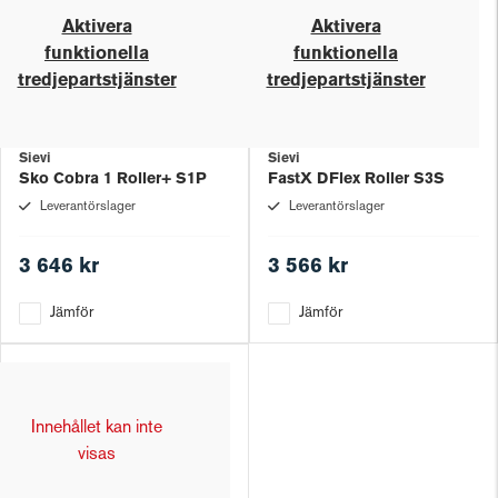
Aktivera
Aktivera
funktionella
funktionella
tredjepartstjänster
tredjepartstjänster
Sievi
Sievi
Sko Cobra 1 Roller+ S1P
FastX DFlex Roller S3S
Leverantörslager
Leverantörslager
3 646 kr
3 566 kr
Jämför
Jämför
Innehållet kan inte
visas