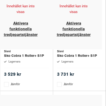
Innehållet kan inte
Innehållet kan inte
visas
visas
Aktivera
Aktivera
funktionella
funktionella
tredjepartstjänster
tredjepartstjänster
Sievi
Sievi
Sko Cobra 1 Roller+ S1P
Sko Cobra 1 Roller+ S1P
Lagervara
Lagervara
3 529 kr
3 731 kr
Jämför
Jämför