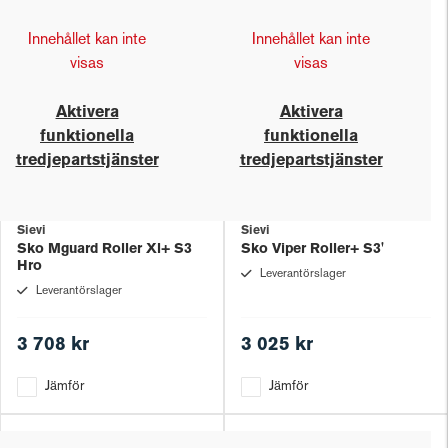
Innehållet kan inte
Innehållet kan inte
visas
visas
Aktivera
Aktivera
funktionella
funktionella
tredjepartstjänster
tredjepartstjänster
Sievi
Sievi
Sko Mguard Roller Xl+ S3
Sko Viper Roller+ S3'
Hro
Leverantörslager
Leverantörslager
3 708 kr
3 025 kr
Jämför
Jämför