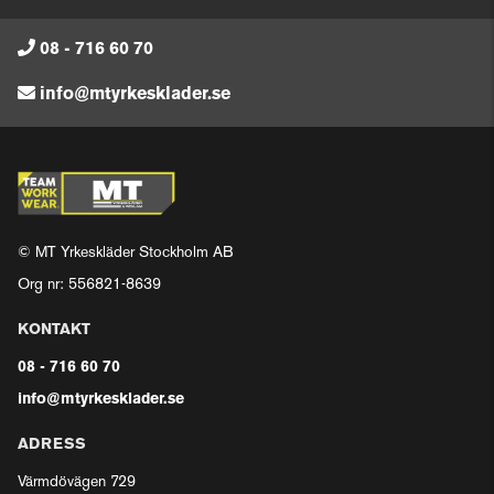
08 - 716 60 70
info@mtyrkesklader.se
© MT Yrkeskläder Stockholm AB
Org nr: 556821-8639
KONTAKT
08 - 716 60 70
info@mtyrkesklader.se
ADRESS
Värmdövägen 729