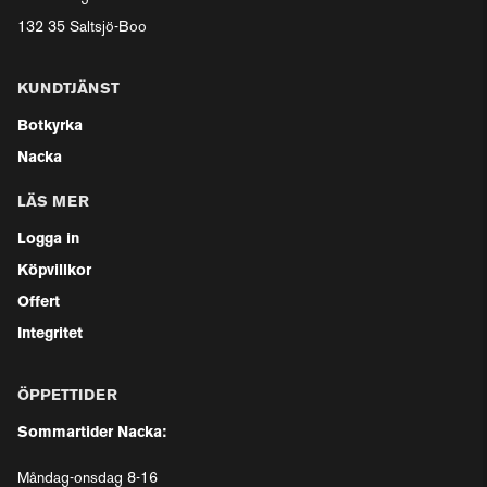
132 35 Saltsjö-Boo
KUNDTJÄNST
Botkyrka
Nacka
LÄS MER
Logga in
Köpvillkor
Offert
Integritet
ÖPPETTIDER
Sommartider Nacka:
Måndag-onsdag 8-16