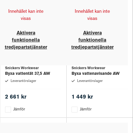
Innehållet kan inte
Innehållet kan inte
visas
visas
Aktivera
Aktivera
funktionella
funktionella
tredjepartstjänster
tredjepartstjänster
Snickers Workwear
Snickers Workwear
Byxa vattentät 37,5 AW
Byxa vattenavisande AW
Leverantörslager
Leverantörslager
2 661 kr
1 449 kr
Jämför
Jämför