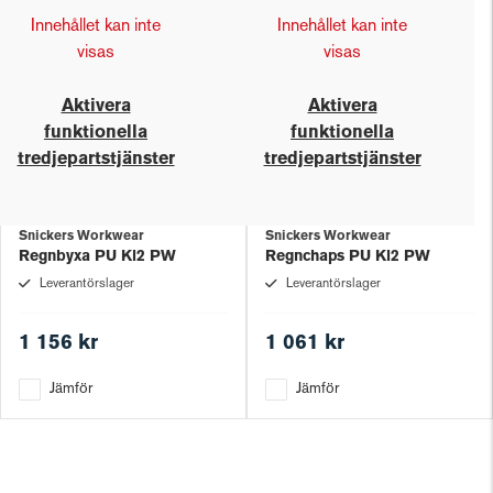
Innehållet kan inte
Innehållet kan inte
visas
visas
Aktivera
Aktivera
funktionella
funktionella
tredjepartstjänster
tredjepartstjänster
Snickers Workwear
Snickers Workwear
Regnbyxa PU Kl2 PW
Regnchaps PU Kl2 PW
Leverantörslager
Leverantörslager
1 156 kr
1 061 kr
Jämför
Jämför