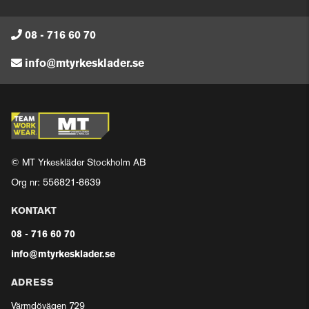
08 - 716 60 70
info@mtyrkesklader.se
© MT Yrkeskläder Stockholm AB
Org nr: 556821-8639
KONTAKT
08 - 716 60 70
info@mtyrkesklader.se
ADRESS
Värmdövägen 729