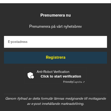
Prenumerera nu
Prenumerera på vårt nyhetsbrev
E-postadress
Registrera
Anti-Robot Verification
Click to start verification
Friendly
Captcha ⇗
Genom ifyllnad av detta formulär lämnas medgivande till mottagande
av e-post innehållande marknadsföring.