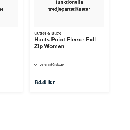
funktionella
er
tredjepartstjänster
Cutter & Buck
Hunts Point Fleece Full
Zip Women
Leverantörslager
844 kr