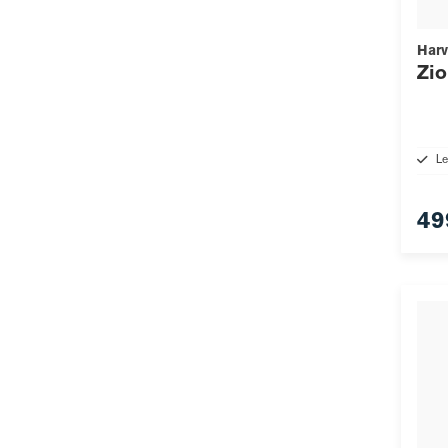
Harv
Zi
Le
49