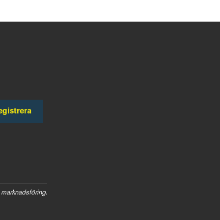
egistrera
 marknadsföring.