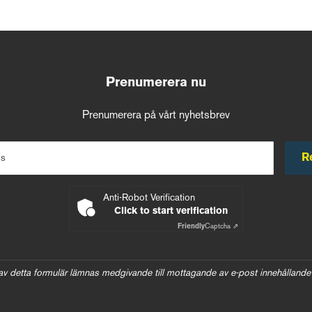
Prenumerera nu
Prenumerera på vårt nyhetsbrev
R
ss
Anti-Robot Verification
Click to start verification
Friendly
Captcha ⇗
av detta formulär lämnas medgivande till mottagande av e-post innehållande