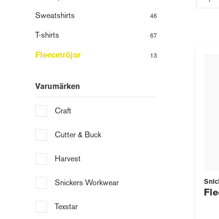
Sweatshirts
46
T-shirts
67
Fleecetröjor
13
Varumärken
Craft
Cutter & Buck
Harvest
Snic
Snickers Workwear
Fle
Texstar