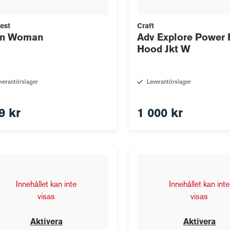
est
Craft
on Woman
Adv Explore Power 
Hood Jkt W
verantörslager
Leverantörslager
9 kr
1 000 kr
Innehållet kan inte
Innehållet kan inte
visas
visas
Aktivera
Aktivera