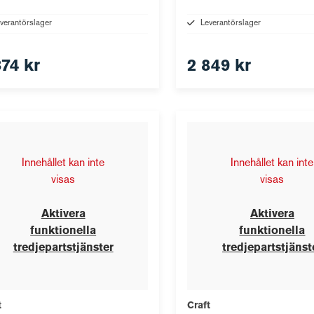
verantörslager
Leverantörslager
374 kr
2 849 kr
Innehållet kan inte
Innehållet kan inte
visas
visas
Aktivera
Aktivera
funktionella
funktionella
tredjepartstjänster
tredjepartstjänst
t
Craft