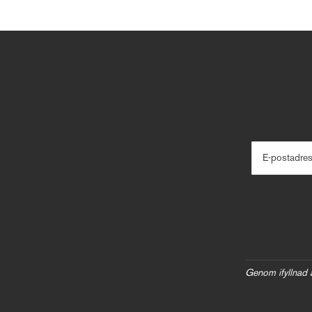
E-postadre
Genom ifyllnad 