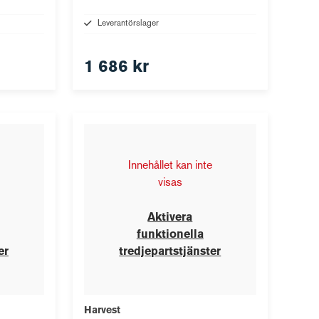
Leverantörslager
1 686 kr
Innehållet kan inte
visas
Aktivera
funktionella
er
tredjepartstjänster
Harvest