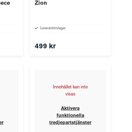
eece
Zion
Leverantörslager
499 kr
Innehållet kan inte
visas
Aktivera
funktionella
er
tredjepartstjänster