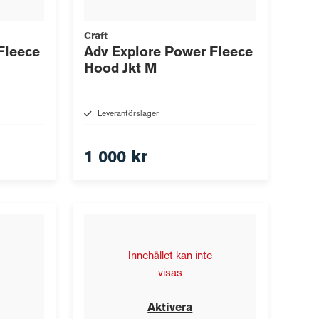
Craft
Fleece
Adv Explore Power Fleece
Hood Jkt M
Leverantörslager
1 000 kr
Innehållet kan inte
visas
Aktivera