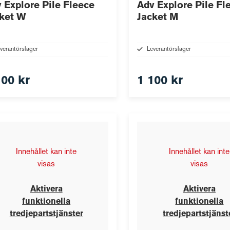
 Explore Pile Fleece
Adv Explore Pile Fl
ket W
Jacket M
verantörslager
Leverantörslager
100 kr
1 100 kr
Innehållet kan inte
Innehållet kan inte
visas
visas
Aktivera
Aktivera
funktionella
funktionella
tredjepartstjänster
tredjepartstjänst