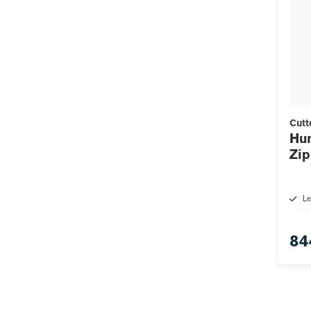
Cutt
Hun
Zi
Le
84