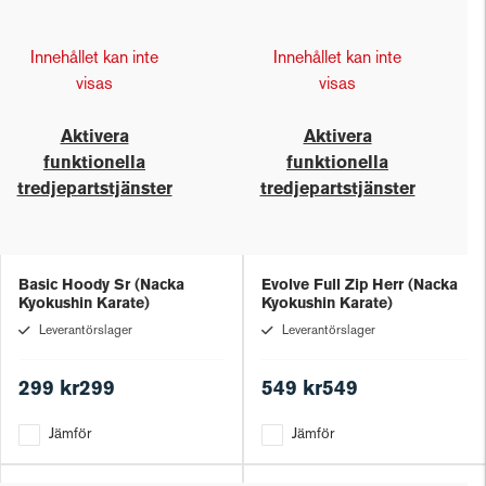
Innehållet kan inte
Innehållet kan inte
visas
visas
Aktivera
Aktivera
funktionella
funktionella
tredjepartstjänster
tredjepartstjänster
Basic Hoody Sr (Nacka
Evolve Full Zip Herr (Nacka
Kyokushin Karate)
Kyokushin Karate)
Leverantörslager
Leverantörslager
299 kr299
549 kr549
Jämför
Jämför