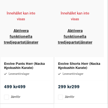
Innehållet kan inte
Innehållet kan inte
visas
visas
Aktivera
Aktivera
funktionella
funktionella
tredjepartstjänster
tredjepartstjänster
Evolve Pants Herr (Nacka
Evolve Shorts Herr (Nacka
Kyokushin Karate)
Kyokushin Karate)
Leverantörslager
Leverantörslager
499 kr499
299 kr299
Jämför
Jämför