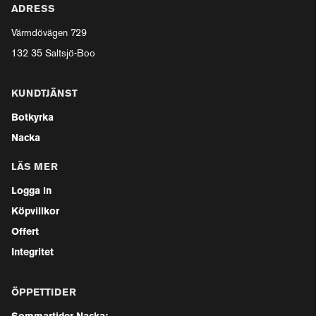
ADRESS
Värmdövägen 729
132 35 Saltsjö-Boo
KUNDTJÄNST
Botkyrka
Nacka
LÄS MER
Logga in
Köpvillkor
Offert
Integritet
ÖPPETTIDER