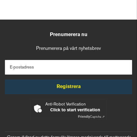
Prenumerera nu
Prenumerera på vårt nyhetsbrev
E-postadress
Registrera
Anti-Robot Verification
Click to start verification
Friendly
Captcha ⇗