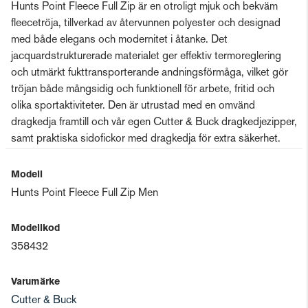
Hunts Point Fleece Full Zip är en otroligt mjuk och bekväm
fleecetröja, tillverkad av återvunnen polyester och designad
med både elegans och modernitet i åtanke. Det
jacquardstrukturerade materialet ger effektiv termoreglering
och utmärkt fukttransporterande andningsförmåga, vilket gör
tröjan både mångsidig och funktionell för arbete, fritid och
olika sportaktiviteter. Den är utrustad med en omvänd
dragkedja framtill och vår egen Cutter & Buck dragkedjezipper,
samt praktiska sidofickor med dragkedja för extra säkerhet.
Modell
Hunts Point Fleece Full Zip Men
Modellkod
358432
Varumärke
Cutter & Buck