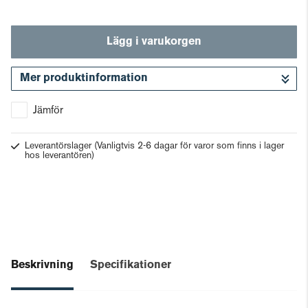
Lägg i varukorgen
Mer produktinformation
Gå till kassan
Jämför
Leverantörslager
(Vanligtvis 2-6 dagar för varor som finns i lager
hos leverantören)
Beskrivning
Specifikationer