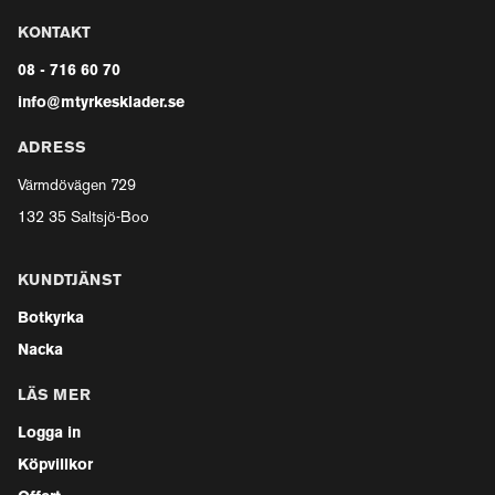
KONTAKT
08 - 716 60 70
info@mtyrkesklader.se
ADRESS
Värmdövägen 729
132 35 Saltsjö-Boo
KUNDTJÄNST
Botkyrka
Nacka
LÄS MER
Logga in
Köpvillkor