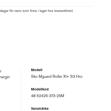
 dagar för varor som finns i lager hos leverantören)
Modell
e
Sko Mguard Roller Xl+ S3 Hro
nergin
Modellkod
48-52425-373-25M
Varumärke