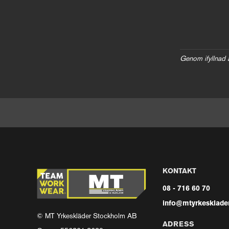
Genom ifyllnad 
KONTAKT
08 - 716 60 70
info@mtyrkesklader
© MT Yrkeskläder Stockholm AB
ADRESS