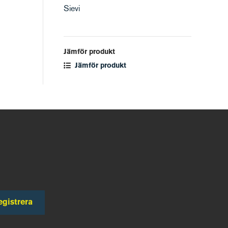
Sievi
Jämför produkt
Jämför produkt
egistrera