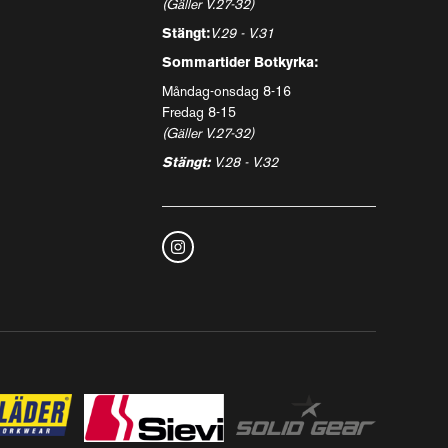
(Gäller V.27-32)
Stängt:
V.29 - V.31
Sommartider Botkyrka:
Måndag-onsdag 8-16
Fredag 8-15
(Gäller V.27-32)
Stängt:
V.28 - V.32