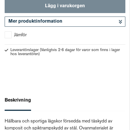
Lägg i varukorgen
Mer produktinformation
Gå till kassan
Jämför
Leverantörslager
(Vanligtvis 2-6 dagar för varor som finns i lager
hos leverantören)
Beskrivning
Hållbara och sportiga lågskor försedda med tåskydd av
komposit och spiktrampskydd av stål. Ovanmaterialet är