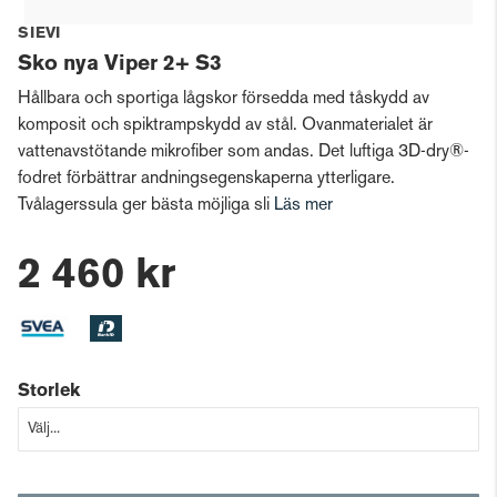
SIEVI
Sko nya Viper 2+ S3
Hållbara och sportiga lågskor försedda med tåskydd av
komposit och spiktrampskydd av stål. Ovanmaterialet är
vattenavstötande mikrofiber som andas. Det luftiga 3D-dry®-
fodret förbättrar andningsegenskaperna ytterligare.
Tvålagerssula ger bästa möjliga sli
Läs mer
2 460 kr
Storlek