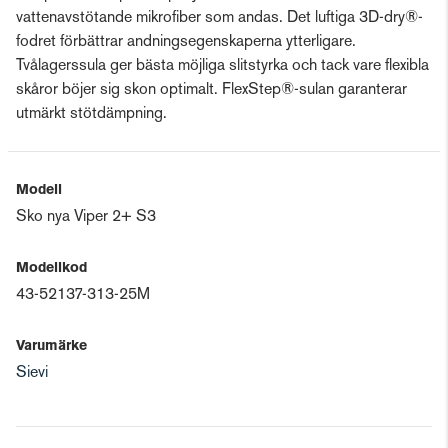
vattenavstötande mikrofiber som andas. Det luftiga 3D-dry®-
fodret förbättrar andningsegenskaperna ytterligare.
Tvålagerssula ger bästa möjliga slitstyrka och tack vare flexibla
skåror böjer sig skon optimalt. FlexStep®-sulan garanterar
utmärkt stötdämpning.
Modell
Sko nya Viper 2+ S3
Modellkod
43-52137-313-25M
Varumärke
Sievi