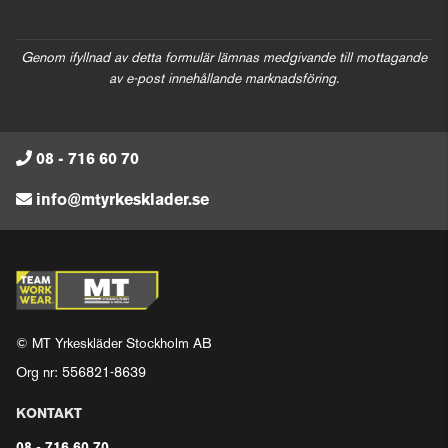
Genom ifyllnad av detta formulär lämnas medgivande till mottagande
av e-post innehållande marknadsföring.
08 - 716 60 70
info@mtyrkesklader.se
© MT Yrkeskläder Stockholm AB
Org nr: 556821-8639
KONTAKT