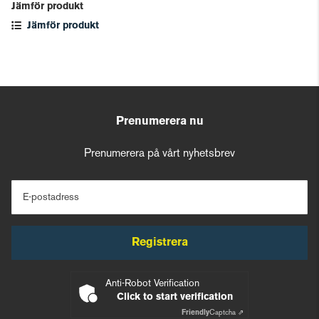
Jämför produkt
Jämför produkt
Prenumerera nu
Prenumerera på vårt nyhetsbrev
E-postadress
Registrera
Anti-Robot Verification
Click to start verification
Friendly
Captcha ⇗