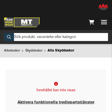
Arbetsskor
Skyddsskor
Alla Skyddsskor
Innehållet kan inte visas
Aktivera funktionella tredjepartstjänster